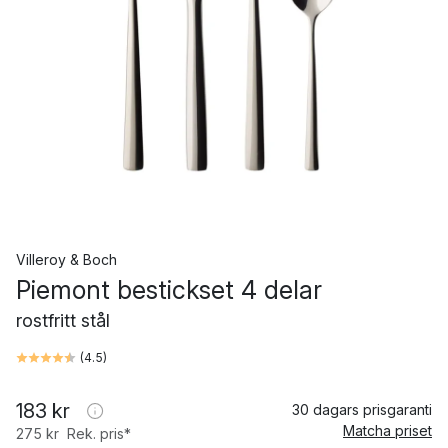
Villeroy & Boch
Piemont bestickset 4 delar
rostfritt stål
(
4.5
)
183 kr
30 dagars prisgaranti
Matcha priset
275 kr
Rek. pris*