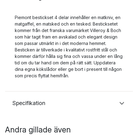
Piemont bestickset 4 delar innehåller en matkniv, en
matgaffel, en matsked och en tesked. Besticksetet
kommer från det franska varumärket Villeroy & Boch
som här tagit fram en avskalad och elegant design
som passar utmärkt in i det moderna hemmet.
Besticken är tillverkade i kvalitativt rostfritt stål och
kommer därför hålla sig fina och vassa under en lång
tid om du tar hand om dem på rätt sätt. Uppdatera
dina egna kökslådor eller ge bort i present till någon
som precis flyttat hemifrån.
Specifikation
Andra gillade även