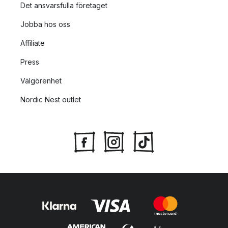
Det ansvarsfulla företaget
Jobba hos oss
Affiliate
Press
Välgörenhet
Nordic Nest outlet