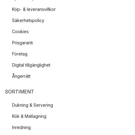
Köp- & leveransvillkor
Säkerhetspolicy
Cookies
Prisgaranti
Företag
Digital tillgänglighet
Ångerrätt
SORTIMENT
Dukning & Servering
Kök & Matlagning
Inredning