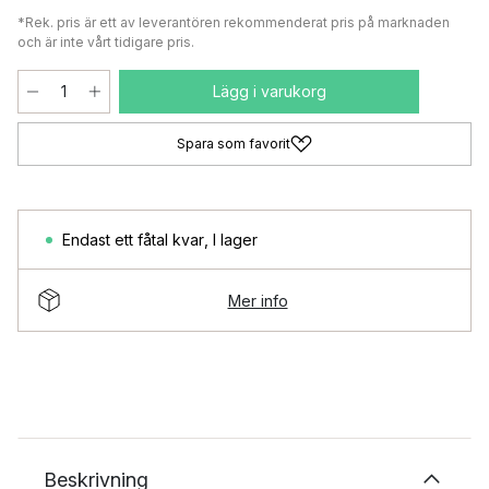
*Rek. pris är ett av leverantören rekommenderat pris på marknaden
och är inte vårt tidigare pris.
Lägg i varukorg
Spara som favorit
Endast ett fåtal kvar
,
I lager
Mer info
Beskrivning