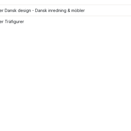
ler Dansk design - Dansk inredning & möbler
ler Träfigurer