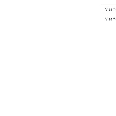
Visa f
Visa f