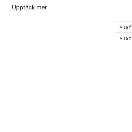
Upptäck mer
Visa f
Visa f