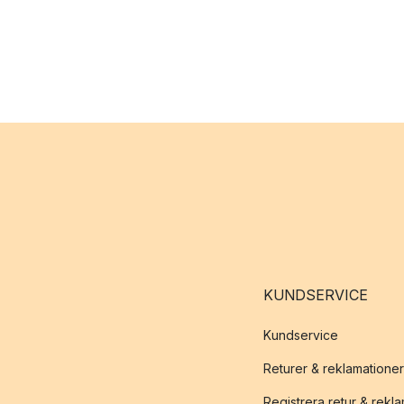
KUNDSERVICE
Kundservice
Returer & reklamationer
Registrera retur & rekl