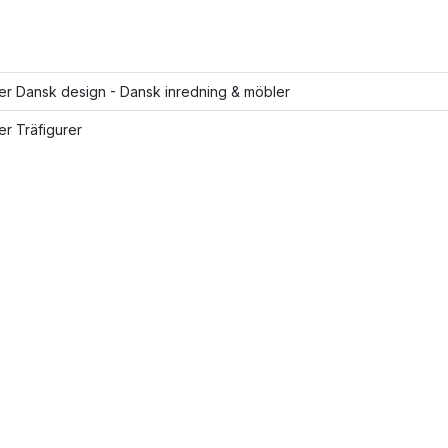
ler Dansk design - Dansk inredning & möbler
ler Träfigurer