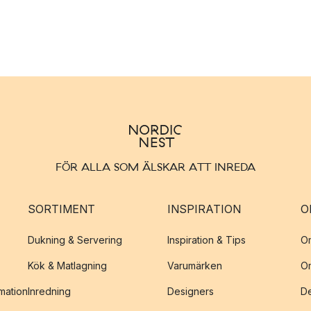
FÖR ALLA SOM ÄLSKAR ATT INREDA
SORTIMENT
INSPIRATION
O
Dukning & Servering
Inspiration & Tips
O
Kök & Matlagning
Varumärken
O
amation
Inredning
Designers
De