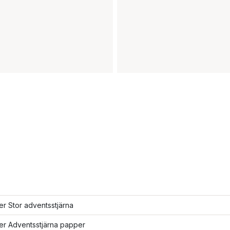
ler Stor adventsstjärna
ler Adventsstjärna papper