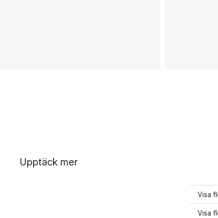
Upptäck mer
Visa f
Visa f