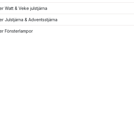
ler Watt & Veke julstjärna
ler Julstjärna & Adventsstjärna
ler Fönsterlampor