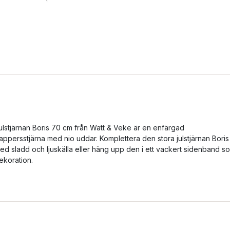
ulstjärnan Boris 70 cm från Watt & Veke är en enfärgad
appersstjärna med nio uddar. Komplettera den stora julstjärnan Boris
ed sladd och ljuskälla eller häng upp den i ett vackert sidenband s
ekoration.