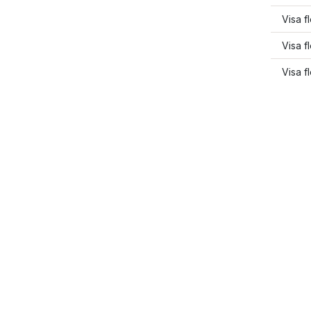
Visa f
Visa f
Visa f