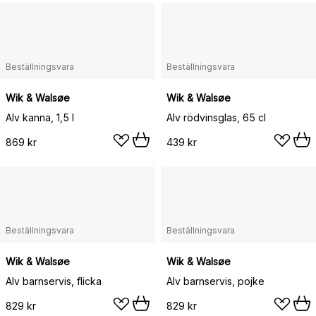
Beställningsvara
Beställningsvara
Wik & Walsøe
Wik & Walsøe
Alv kanna, 1,5 l
Alv rödvinsglas, 65 cl
869 kr
439 kr
Beställningsvara
Beställningsvara
Wik & Walsøe
Wik & Walsøe
Alv barnservis, flicka
Alv barnservis, pojke
829 kr
829 kr