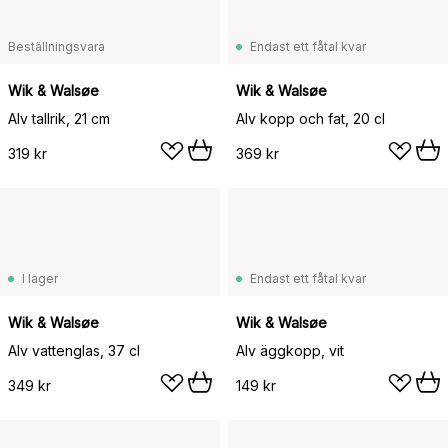
Beställningsvara
Endast ett fåtal kvar
Wik & Walsøe
Wik & Walsøe
Alv tallrik, 21 cm
Alv kopp och fat, 20 cl
319 kr
369 kr
I lager
Endast ett fåtal kvar
Wik & Walsøe
Wik & Walsøe
Alv vattenglas, 37 cl
Alv äggkopp, vit
349 kr
149 kr