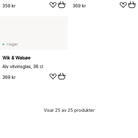
359 kr
369 kr
I lager
Wik & Walsøe
Alv vitvinsglas, 38 cl
369 kr
Visar 25 av 25 produkter