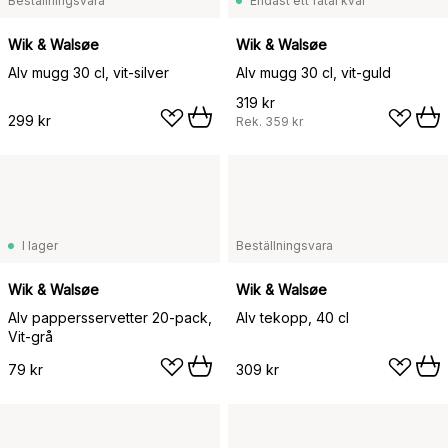
Beställningsvara
Endast ett fåtal kvar
Wik & Walsøe
Wik & Walsøe
Alv mugg 30 cl, vit-silver
Alv mugg 30 cl, vit-guld
319 kr
299 kr
Rek.
359 kr
I lager
Beställningsvara
Wik & Walsøe
Wik & Walsøe
Alv pappersservetter 20-pack,
Alv tekopp, 40 cl
Vit-grå
79 kr
309 kr