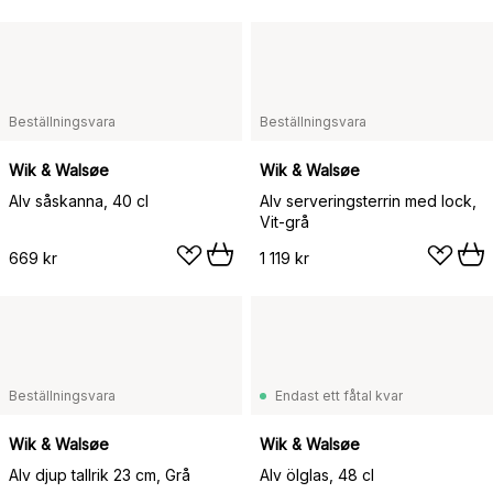
Beställningsvara
Beställningsvara
Wik & Walsøe
Wik & Walsøe
Alv såskanna, 40 cl
Alv serveringsterrin med lock,
Vit-grå
669 kr
1 119 kr
Beställningsvara
Endast ett fåtal kvar
Wik & Walsøe
Wik & Walsøe
Alv djup tallrik 23 cm, Grå
Alv ölglas, 48 cl