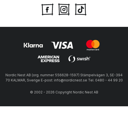
Nordic Nest AB (org. nummer 556628-1597) Stämpelvägen 3, SE-394
70 KALMAR, Sverige E-post: info@nordicnest.se Tel. 0480 - 44 99 20
© 2002 - 2026 Copyright Nordic Nest AB