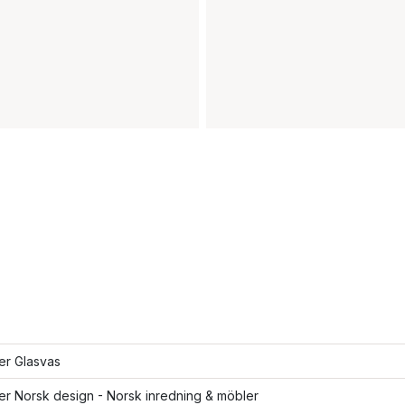
ler Glasvas
ler Norsk design - Norsk inredning & möbler