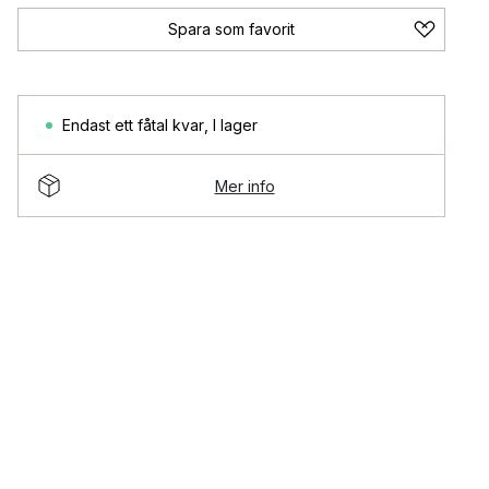
Spara som favorit
Endast ett fåtal kvar
,
I lager
Mer info