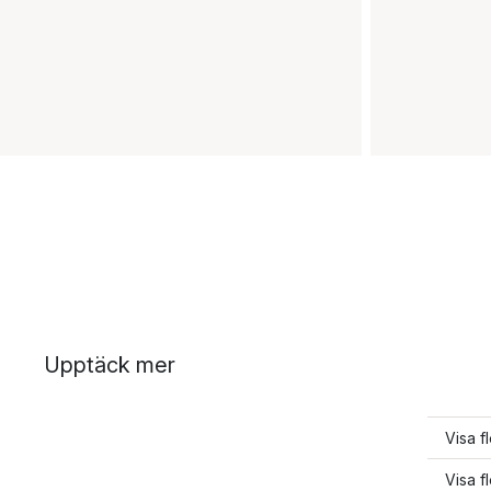
Upptäck mer
Visa f
Visa f