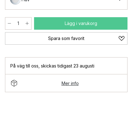
Lägg i varukorg
Spara som favorit
På väg till oss
,
skickas tidigast 23 augusti
Mer info