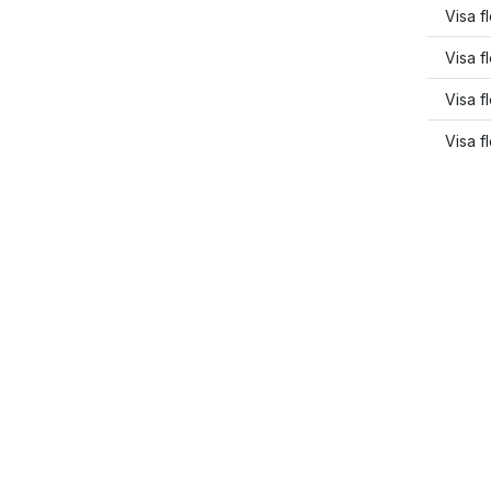
Visa f
Visa f
Visa fl
Visa f