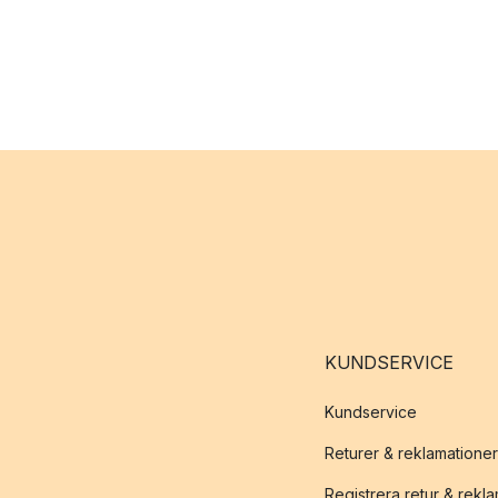
KUNDSERVICE
Kundservice
Returer & reklamationer
Registrera retur & rekl