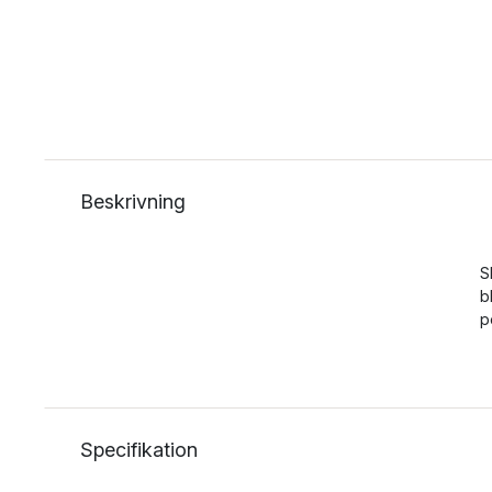
Beskrivning
S
b
p
Specifikation