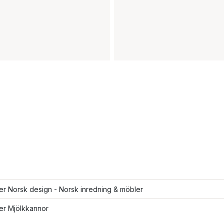
ler Norsk design - Norsk inredning & möbler
ler Mjölkkannor