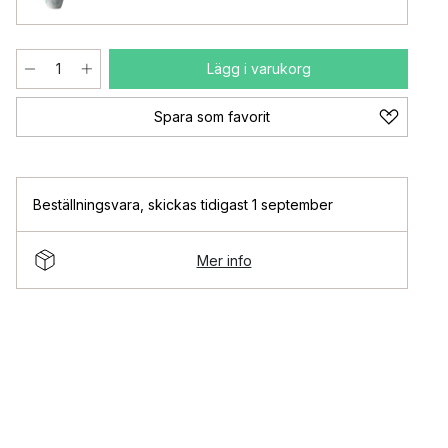
Lägg i varukorg
Spara som favorit
Beställningsvara
,
skickas tidigast 1 september
Mer info