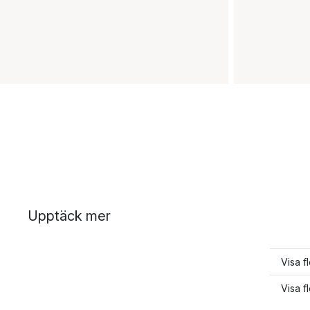
Upptäck mer
Visa f
Visa f