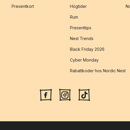
Presentkort
Högtider
No
Rum
Presenttips
Nest Trends
Black Friday 2026
Cyber Monday
Rabattkoder hos Nordic Nest