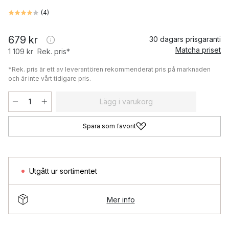
(
4
)
679 kr
30 dagars prisgaranti
Matcha priset
1 109 kr
Rek. pris*
*Rek. pris är ett av leverantören rekommenderat pris på marknaden
och är inte vårt tidigare pris.
Lägg i varukorg
Spara som favorit
Utgått ur sortimentet
Mer info