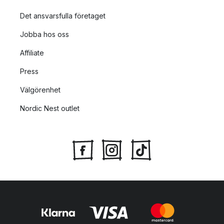
Det ansvarsfulla företaget
Jobba hos oss
Affiliate
Press
Välgörenhet
Nordic Nest outlet