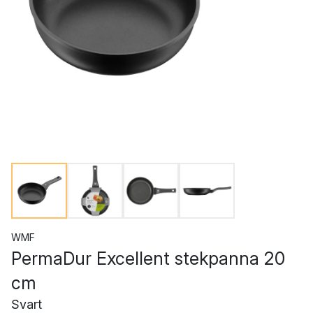
WMF
PermaDur Excellent stekpanna 20
cm
Svart