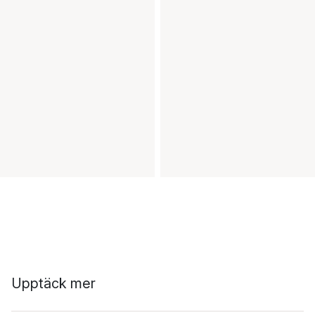
Upptäck mer