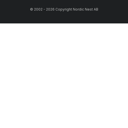
© 2002 - 2026 Copyright Nordic Nest AB