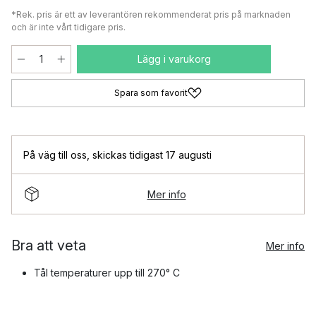
*Rek. pris är ett av leverantören rekommenderat pris på marknaden
och är inte vårt tidigare pris.
Lägg i varukorg
Spara som favorit
På väg till oss
,
skickas tidigast 17 augusti
Mer info
Bra att veta
Mer info
Tål temperaturer upp till 270° C