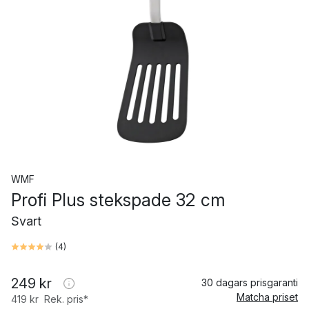
WMF
Profi Plus stekspade 32 cm
Svart
(
4
)
249 kr
30 dagars prisgaranti
Matcha priset
419 kr
Rek. pris*