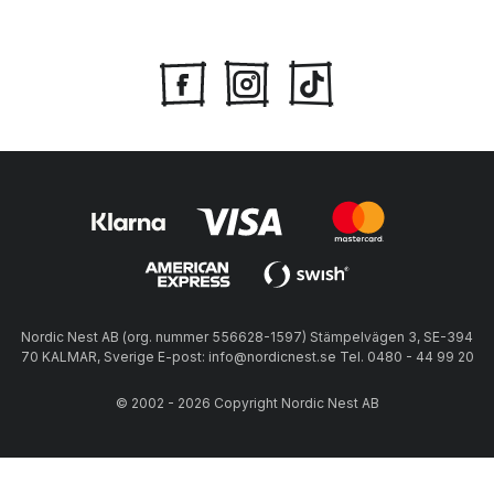
Nordic Nest AB (org. nummer 556628-1597) Stämpelvägen 3, SE-394
70 KALMAR, Sverige E-post: info@nordicnest.se Tel. 0480 - 44 99 20
© 2002 - 2026 Copyright Nordic Nest AB