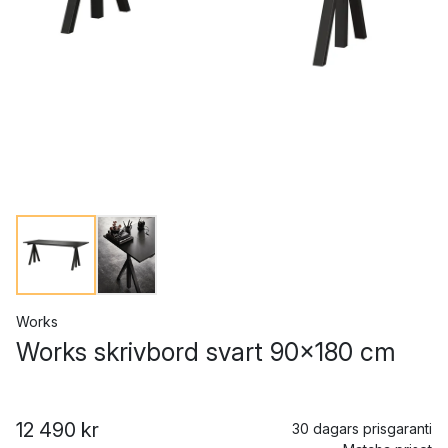
Works
Works skrivbord svart 90x180 cm
12 490 kr
30 dagars prisgaranti