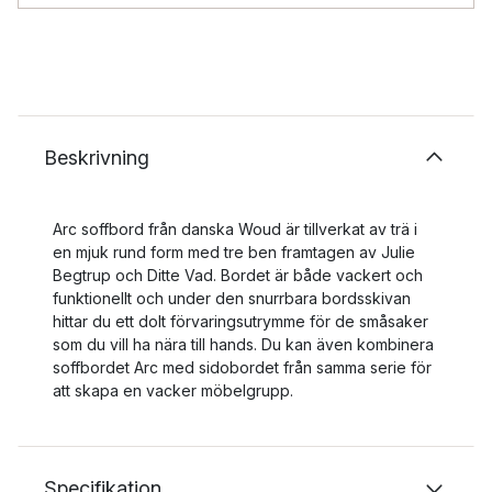
Beskrivning
Arc soffbord från danska Woud är tillverkat av trä i
en mjuk rund form med tre ben framtagen av Julie
Begtrup och Ditte Vad. Bordet är både vackert och
funktionellt och under den snurrbara bordsskivan
hittar du ett dolt förvaringsutrymme för de småsaker
som du vill ha nära till hands. Du kan även kombinera
soffbordet Arc med sidobordet från samma serie för
att skapa en vacker möbelgrupp.
Specifikation