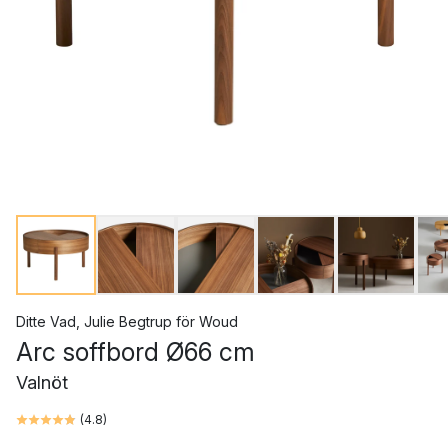
Ditte Vad
,
Julie Begtrup
för
Woud
Arc soffbord Ø66 cm
Valnöt
(
4.8
)