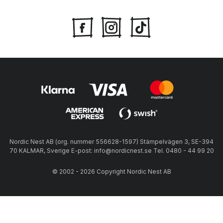
Nordic Nest AB (org. nummer 556628-1597) Stämpelvägen 3, SE-394
70 KALMAR, Sverige E-post: info@nordicnest.se Tel. 0480 - 44 99 20
© 2002 - 2026 Copyright Nordic Nest AB