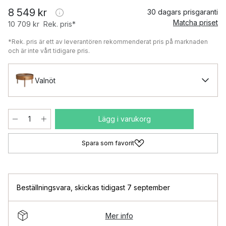
8 549 kr
30 dagars prisgaranti
Matcha priset
10 709 kr
Rek. pris*
*Rek. pris är ett av leverantören rekommenderat pris på marknaden
och är inte vårt tidigare pris.
Valnöt
Lägg i varukorg
Spara som favorit
Beställningsvara
,
skickas tidigast 7 september
Mer info