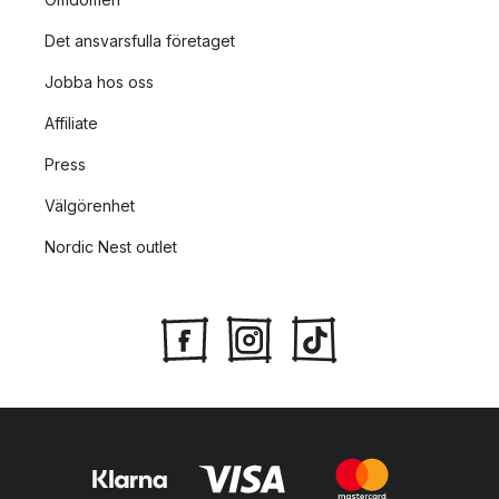
Det ansvarsfulla företaget
Jobba hos oss
Affiliate
Press
Välgörenhet
Nordic Nest outlet