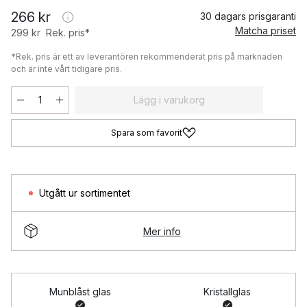
266 kr
30 dagars prisgaranti
Matcha priset
299 kr
Rek. pris*
*Rek. pris är ett av leverantören rekommenderat pris på marknaden
och är inte vårt tidigare pris.
Lägg i varukorg
Spara som favorit
Utgått ur sortimentet
Mer info
Munblåst glas
Kristallglas