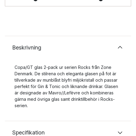
Beskrivning
Copa/GT glas 2-pack ur serien Rocks från Zone
Denmark. De stilrena och eleganta glasen på fot är
tillverkade av munblåst blyfri miljökristall och passar
perfekt för Gin & Tonic och liknande drinkar. Glasen
är designade av Mavro//Lefèvre och kombineras
gärna med övriga glas samt drinktillbehör i Rocks-
serien.
Specifikation