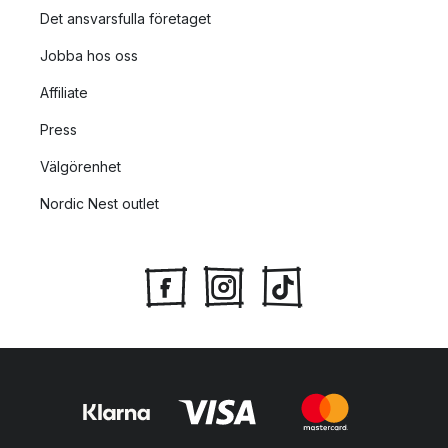
Det ansvarsfulla företaget
Jobba hos oss
Affiliate
Press
Välgörenhet
Nordic Nest outlet