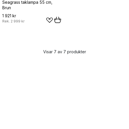
Seagrass taklampa 55 cm,
Brun
1 921 kr
Rek.
2 999 kr
Visar 7 av 7 produkter