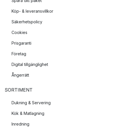
Spåra ditt paket
Köp- & leveransvillkor
Säkerhetspolicy
Cookies
Prisgaranti
Företag
Digital tillgänglighet
Ångerrätt
SORTIMENT
Dukning & Servering
Kök & Matlagning
Inredning