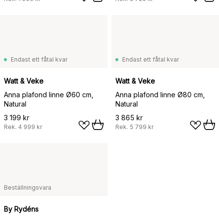
Endast ett fåtal kvar
Endast ett fåtal kvar
Watt & Veke
Watt & Veke
Anna plafond linne Ø60 cm,
Anna plafond linne Ø80 cm,
Natural
Natural
3 199 kr
3 865 kr
Rek.
4 999 kr
Rek.
5 799 kr
Beställningsvara
By Rydéns