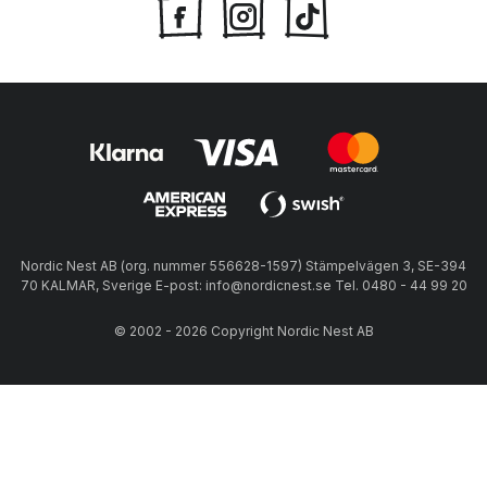
Nordic Nest AB (org. nummer 556628-1597) Stämpelvägen 3, SE-394
70 KALMAR, Sverige E-post: info@nordicnest.se Tel. 0480 - 44 99 20
© 2002 - 2026 Copyright Nordic Nest AB