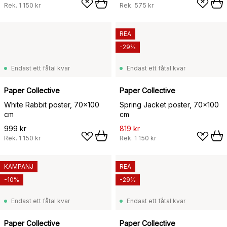
Rek.
1 150 kr
Rek.
575 kr
REA
-29%
Endast ett fåtal kvar
Endast ett fåtal kvar
Paper Collective
Paper Collective
White Rabbit poster, 70x100
Spring Jacket poster, 70x100
cm
cm
999 kr
819 kr
Rek.
1 150 kr
Rek.
1 150 kr
KAMPANJ
REA
-10%
-29%
Endast ett fåtal kvar
Endast ett fåtal kvar
Paper Collective
Paper Collective