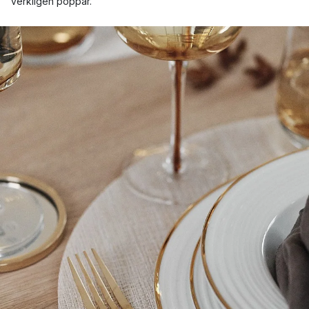
verkligen poppar.