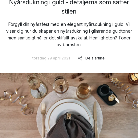
Nyårsdukning i guld - detaljerna som sätter
stilen
Förgyll din nyårsfest med en elegant nyårsdukning i guld! Vi
visar dig hur du skapar en nyårsdukning i glimrande guldtoner
men samtidigt håller det stilfullt avskalat. Hemligheten? Toner
av bärnsten.
torsdag 29 april 2021
Dela artikel