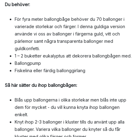
Du behöver:
För fyra meter ballongbåge behöver du 70 ballonger i
varierade storlekar och färger. I denna guldiga version
använde vi oss av ballonger i färgerna guld, vitt och
pärlemor samt några transparenta ballonger med
guldkonfetti.
1 – 2 buketter eukalyptus att dekorera ballongbågen med.
Ballongpump
Fiskelina eller färdig ballonggirlang
Så här sätter du ihop ballongbågen:
Blås upp ballongerna i olika storlekar men blås inte upp
dem för mycket - du vill kunna knyta ihop ballongen
enkelt.
Knyt ihop 2-3 ballonger i kluster tills du använt upp alla
ballonger. Variera vilka ballonger du knyter så du får
kluster med olika färger och former.