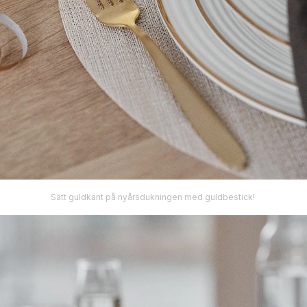
Sätt guldkant på nyårsdukningen med guldbestick!