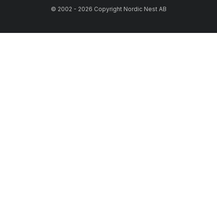
© 2002 - 2026 Copyright Nordic Nest AB