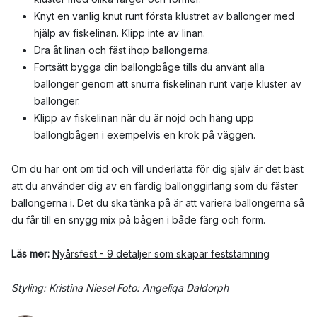
Knyt en vanlig knut runt första klustret av ballonger med
hjälp av fiskelinan. Klipp inte av linan.
Dra åt linan och fäst ihop ballongerna.
Fortsätt bygga din ballongbåge tills du använt alla
ballonger genom att snurra fiskelinan runt varje kluster av
ballonger.
Klipp av fiskelinan när du är nöjd och häng upp
ballongbågen i exempelvis en krok på väggen.
Om du har ont om tid och vill underlätta för dig själv är det bäst
att du använder dig av en färdig ballonggirlang som du fäster
ballongerna i. Det du ska tänka på är att variera ballongerna så
du får till en snygg mix på bågen i både färg och form.
Läs mer:
Nyårsfest - 9 detaljer som skapar feststämning
Styling: Kristina Niesel Foto: Angeliqa Daldorph