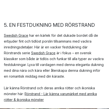
5. EN FESTDUKNING MED RÖRSTRAND
Swedish Grace
har en kärlek för det dukade bordet då de
erbjuder fint och tidlöst porslin tillsammans med vackra
inredningsdetaljer. Här är en vacker festdukning där
Rörstrands serie
Swedish Grace
är i fokus – en svensk
klassiker som både är tidlös och funkar till alla typer av vackra
festdukningar. Lyxa till vardagen med denna eleganta dukning
med dina nära och kära eller återskapa denna dukning inför
en romantisk middag med din käraste.
Lär känna Rörstrand och deras anrika rötter och ikoniska
mönster här:
Rörstrand - Lär känna varumärket med anrika
rötter & ikoniska mönster