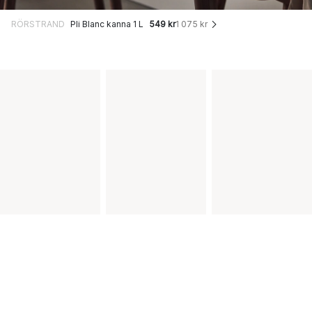
RÖRSTRAND
Pli Blanc kanna 1 L
549 kr
1 075 kr