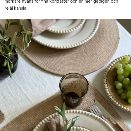
mörkare nyans för fina kontraster och en mer gedigen och
rejäl känsla.