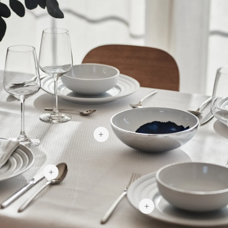
1 150 kr
818 kr
709 kr