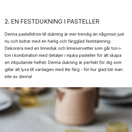
2. EN FESTDUKNING I PASTELLER
Denna pastelldröm till dukning är mer trendig än någonsin just
nu och bidrar med en härlig och färgglad feststämning.
Dekorera med en linneduk och linneservetter som går ton-i-
ton i kombination med detaljer i mjuka pasteller för att skapa
en inbjudande helhet. Denna dukning är perfekt för dig som
gillar att lyxa till vardagen med lite färg - för hur glad blir man
inte av denna!