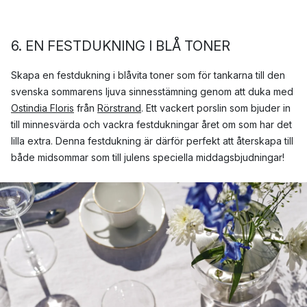
6
. EN FESTDUKNING I BLÅ TONER
Skapa en festdukning i blåvita toner som för tankarna till den
svenska sommarens ljuva sinnesstämning genom att duka med
Ostindia Floris
från
Rörstrand
. Ett vackert porslin som bjuder in
till minnesvärda och vackra festdukningar året om som har det
lilla extra. Denna festdukning är därför perfekt att återskapa till
både midsommar som till julens speciella middagsbjudningar!