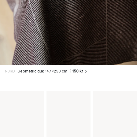
NJRD
Geometric duk 147x250 cm
1 150 kr