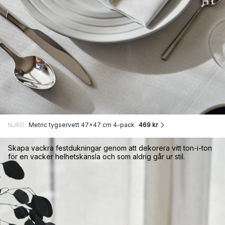
NJRD
Metric tygservett 47x47 cm 4-pack
469 kr
Skapa vackra festdukningar genom att dekorera vitt ton-i-ton
för en vacker helhetskänsla och som aldrig går ur stil.