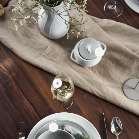
319 kr
259 kr
146 kr