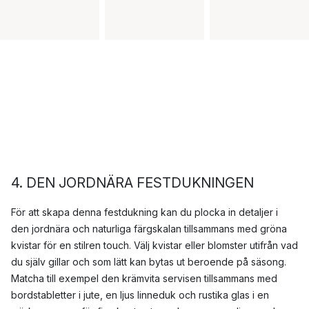
4
. DEN JORDNÄRA FESTDUKNINGEN
För att skapa denna festdukning kan du plocka in detaljer i
den jordnära och naturliga färgskalan tillsammans med gröna
kvistar för en stilren touch. Välj kvistar eller blomster utifrån vad
du själv gillar och som lätt kan bytas ut beroende på säsong.
Matcha till exempel den krämvita servisen tillsammans med
bordstabletter i jute, en ljus linneduk och rustika glas i en