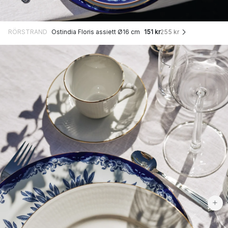
RÖRSTRAND
Ostindia Floris assiett Ø16 cm
151 kr
255 kr