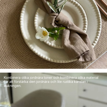
Kombinera olika jordnära toner och kombinera olika material
för att förstärka den jordnära och lite rustika känslan i
dukningen.
499 kr