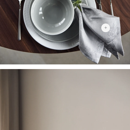
289 kr