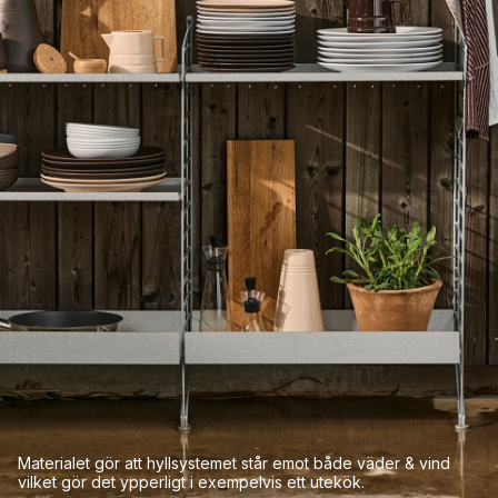
Materialet gör att hyllsystemet står emot både väder & vind
vilket gör det ypperligt i exempelvis ett utekök.