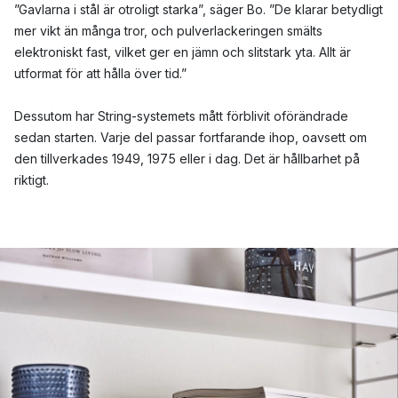
”Gavlarna i stål är otroligt starka”, säger Bo. ”De klarar betydligt
mer vikt än många tror, och pulverlackeringen smälts
elektroniskt fast, vilket ger en jämn och slitstark yta. Allt är
utformat för att hålla över tid.”
Dessutom har String-systemets mått förblivit oförändrade
sedan starten. Varje del passar fortfarande ihop, oavsett om
den tillverkades 1949, 1975 eller i dag. Det är hållbarhet på
riktigt.