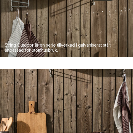
String Outdoor är en serie tillverkad i galvaniserat stål,
anpassad för utomhusbruk.