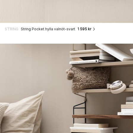
STRING
String Pocket hylla valnöt-svart
1 595 kr