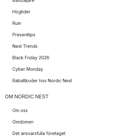
Bästsäljare
Högtider
Rum
Presenttips
Nest Trends
Black Friday 2026
Cyber Monday
Rabattkoder hos Nordic Nest
OM NORDIC NEST
Om oss
Omdömen
Det ansvarsfulla företaget