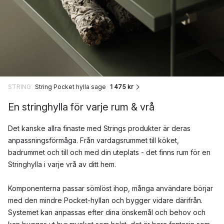
STRING
String Pocket hylla sage
1 475 kr
En stringhylla för varje rum & vrå
Det kanske allra finaste med Strings produkter är deras
anpassningsförmåga. Från vardagsrummet till köket,
badrummet och till och med din uteplats - det finns rum för en
Stringhylla i varje vrå av ditt hem.
Komponenterna passar sömlöst ihop, många användare börjar
med den mindre Pocket-hyllan och bygger vidare därifrån.
Systemet kan anpassas efter dina önskemål och behov och