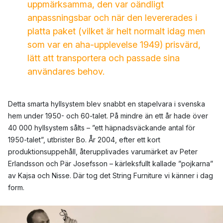
uppmärksamma, den var oändligt
anpassningsbar och när den levererades i
platta paket (vilket är helt normalt idag men
som var en aha-upplevelse 1949) prisvärd,
lätt att transportera och passade sina
användares behov.
Detta smarta hyllsystem blev snabbt en stapelvara i svenska
hem under 1950- och 60-talet. På mindre än ett år hade över
40 000 hyllsystem sålts – ”ett häpnadsväckande antal för
1950-talet”, utbrister Bo. År 2004, efter ett kort
produktionsuppehåll, återupplivades varumärket av Peter
Erlandsson och Pär Josefsson – kärleksfullt kallade ”pojkarna”
av Kajsa och Nisse. Där tog det String Furniture vi känner i dag
form.