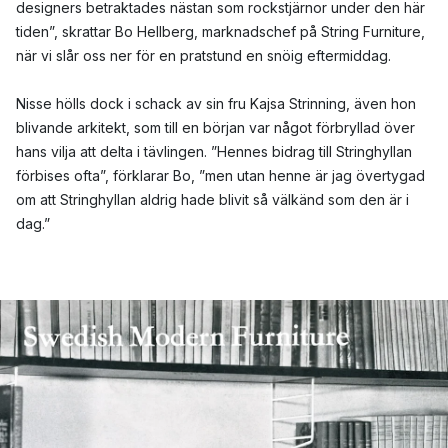
designers betraktades nästan som rockstjärnor under den här
tiden”, skrattar Bo Hellberg, marknadschef på String Furniture,
när vi slår oss ner för en pratstund en snöig eftermiddag.
Nisse hölls dock i schack av sin fru Kajsa Strinning, även hon
blivande arkitekt, som till en början var något förbryllad över
hans vilja att delta i tävlingen. ”Hennes bidrag till Stringhyllan
förbises ofta”, förklarar Bo, ”men utan henne är jag övertygad
om att Stringhyllan aldrig hade blivit så välkänd som den är i
dag.”