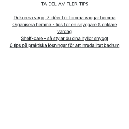
TA DEL AV FLER TIPS
Dekorera vägg: 7 idéer för tomma väggar hemma
Organisera hemma - tips för en snyggare & enklare
vardag
Shelf-care - så stylar du dina hyllor snyggt
6 tips på praktiska lösningar för att inreda litet badrum