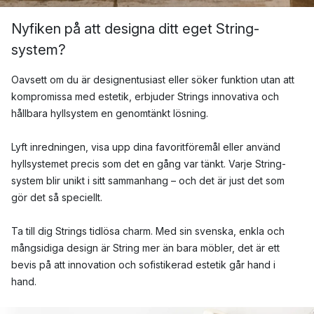
Nyfiken på att designa ditt eget String-
system?
Oavsett om du är designentusiast eller söker funktion utan att
kompromissa med estetik, erbjuder Strings innovativa och
hållbara hyllsystem en genomtänkt lösning.
Lyft inredningen, visa upp dina favoritföremål eller använd
hyllsystemet precis som det en gång var tänkt. Varje String-
system blir unikt i sitt sammanhang – och det är just det som
gör det så speciellt.
Ta till dig Strings tidlösa charm. Med sin svenska, enkla och
mångsidiga design är String mer än bara möbler, det är ett
bevis på att innovation och sofistikerad estetik går hand i
hand.