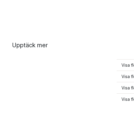
Upptäck mer
Visa fl
Visa f
Visa f
Visa f