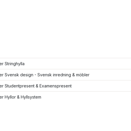
er Stringhylla
ler Svensk design - Svensk inredning & möbler
ler Studentpresent & Examenspresent
ler Hyllor & Hyllsystem