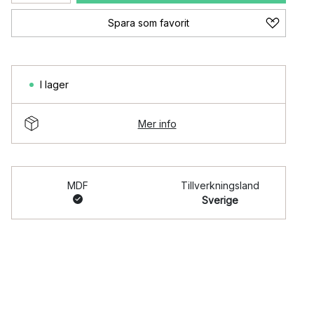
Spara som favorit
I lager
Mer info
MDF
Tillverkningsland
Sverige