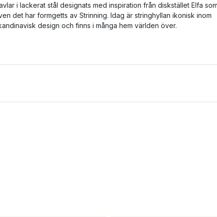
avlar i lackerat stål designats med inspiration från diskstället Elfa so
ven det har formgetts av Strinning. Idag är stringhyllan ikonisk inom
kandinavisk design och finns i många hem världen över.