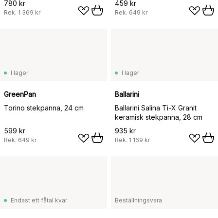
780 kr
459 kr
Rek.
1 369 kr
Rek.
649 kr
I lager
I lager
GreenPan
Ballarini
Torino stekpanna, 24 cm
Ballarini Salina Ti-X Granit
keramisk stekpanna, 28 cm
599 kr
935 kr
Rek.
649 kr
Rek.
1 169 kr
Endast ett fåtal kvar
Beställningsvara