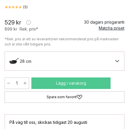
(
5
)
529 kr
30 dagars prisgaranti
Matcha priset
899 kr
Rek. pris*
*Rek. pris är ett av leverantören rekommenderat pris på marknaden
och är inte vårt tidigare pris.
28 cm
Lägg i varukorg
Spara som favorit
På väg till oss
,
skickas tidigast 20 augusti