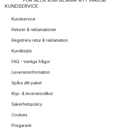
FÖR ALLA SOM ÄLSKAR ATT INREDA
KUNDSERVICE
Kundservice
Returer & reklamationer
Registrera retur & reklamation
Kundklubb
FAQ - Vanliga frågor
Leveransinformation
Spåra ditt paket
Köp- & leveransvillkor
Säkerhetspolicy
Cookies
Prisgaranti