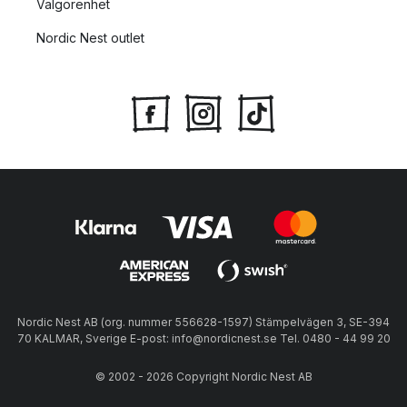
Välgörenhet
Nordic Nest outlet
Nordic Nest AB (org. nummer 556628-1597) Stämpelvägen 3, SE-394
70 KALMAR, Sverige E-post: info@nordicnest.se Tel. 0480 - 44 99 20
© 2002 - 2026 Copyright Nordic Nest AB