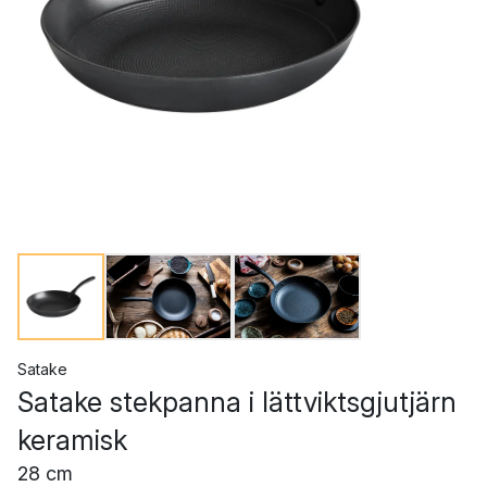
Satake
Satake stekpanna i lättviktsgjutjärn
keramisk
28 cm