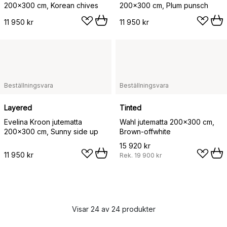
200x300 cm, Korean chives
200x300 cm, Plum punsch
11 950 kr
11 950 kr
Beställningsvara
Beställningsvara
Layered
Tinted
Evelina Kroon jutematta
Wahl jutematta 200x300 cm,
200x300 cm, Sunny side up
Brown-offwhite
15 920 kr
11 950 kr
Rek.
19 900 kr
Visar 24 av 24 produkter