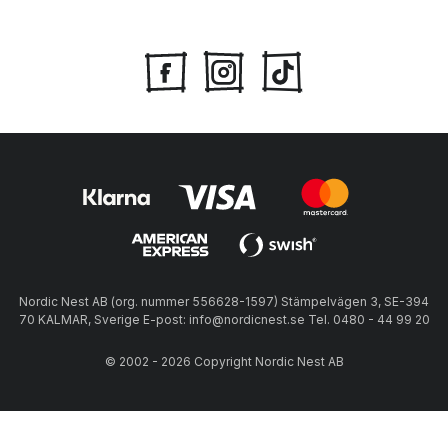
Nordic Nest AB (org. nummer 556628-1597) Stämpelvägen 3, SE-394
70 KALMAR, Sverige E-post: info@nordicnest.se Tel. 0480 - 44 99 20
© 2002 - 2026 Copyright Nordic Nest AB