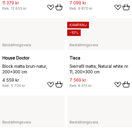
200x300 cm
11 379 kr
7 099 kr
Rek.
12 655 kr
Rek.
9 870 kr
KAMPANJ
-10%
Beställningsvara
Beställningsvara
House Doctor
Tisca
Block matta brun-natur,
Sierrafil matta, Natural white nr.
200x300 cm
11, 200x300 cm
4 559 kr
7 569 kr
Rek.
5 700 kr
Rek.
8 415 kr
Beställningsvara
Beställningsvara