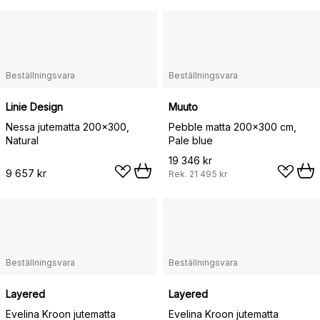
Beställningsvara
Beställningsvara
Linie Design
Muuto
Nessa jutematta 200x300,
Pebble matta 200x300 cm,
Natural
Pale blue
19 346 kr
9 657 kr
Rek.
21 495 kr
Beställningsvara
Beställningsvara
Layered
Layered
Evelina Kroon jutematta
Evelina Kroon jutematta