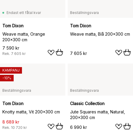
Endast ett fåtal kvar
Beställningsvara
Tom Dixon
Tom Dixon
Weave matta, Orange
Weave matta, Blå 200x300 cm
200x300 cm
7 590 kr
7 605 kr
Rek.
7 605 kr
KAMPANJ
-10%
Beställningsvara
Beställningsvara
Tom Dixon
Classic Collection
Knotty matta, Vit 200x300 cm
Jute Squares matta, Natural,
200x300 cm
8 689 kr
6 990 kr
Rek.
10 720 kr