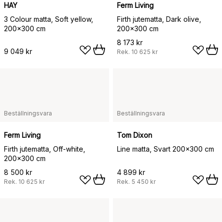
HAY
Ferm Living
3 Colour matta, Soft yellow,
Firth jutematta, Dark olive,
200x300 cm
200x300 cm
8 173 kr
9 049 kr
Rek.
10 625 kr
Beställningsvara
Beställningsvara
Ferm Living
Tom Dixon
Firth jutematta, Off-white,
Line matta, Svart 200x300 cm
200x300 cm
8 500 kr
4 899 kr
Rek.
10 625 kr
Rek.
5 450 kr