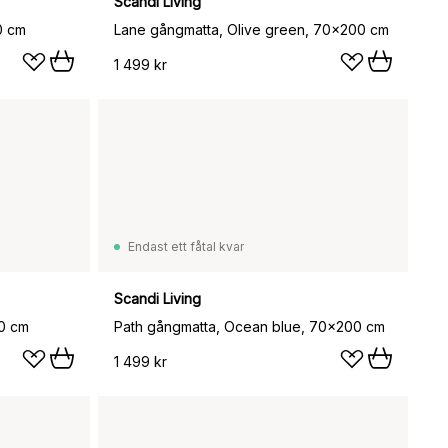
Scandi Living
0 cm
Lane gångmatta, Olive green, 70x200 cm
1 499 kr
Endast ett fåtal kvar
Scandi Living
0 cm
Path gångmatta, Ocean blue, 70x200 cm
1 499 kr