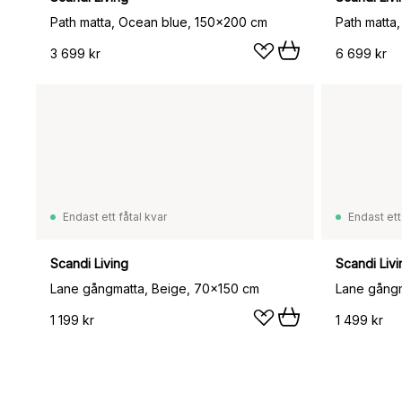
Path matta, Ocean blue, 150x200 cm
Path matta
3 699 kr
6 699 kr
Endast ett fåtal kvar
Endast ett
Scandi Living
Scandi Livi
Lane gångmatta, Beige, 70x150 cm
Lane gångm
1 199 kr
1 499 kr