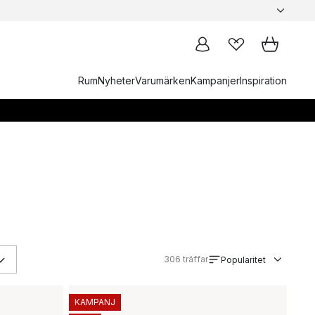
Rum
Nyheter
Varumärken
Kampanjer
Inspiration
306
träffar
Popularitet
KAMPANJ