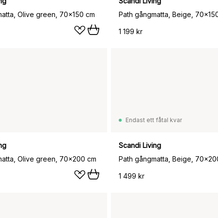
ng
Scandi Living
atta, Olive green, 70x150 cm
Path gångmatta, Beige, 70x15
1 199 kr
Endast ett fåtal kvar
ng
Scandi Living
atta, Olive green, 70x200 cm
Path gångmatta, Beige, 70x20
1 499 kr