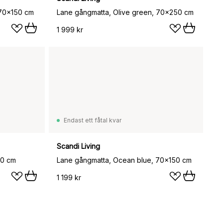
 70x150 cm
Lane gångmatta, Olive green, 70x250 cm
1 999 kr
Endast ett fåtal kvar
Scandi Living
50 cm
Lane gångmatta, Ocean blue, 70x150 cm
1 199 kr