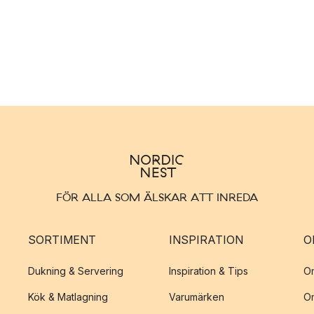
FÖR ALLA SOM ÄLSKAR ATT INREDA
SORTIMENT
INSPIRATION
O
Dukning & Servering
Inspiration & Tips
O
Kök & Matlagning
Varumärken
O