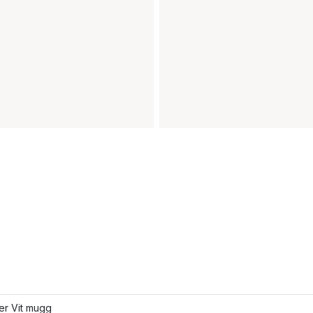
ler Vit mugg