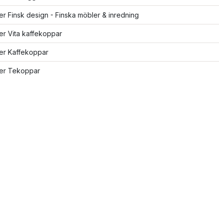
ler Finsk design - Finska möbler & inredning
ler Vita kaffekoppar
ler Kaffekoppar
ler Tekoppar