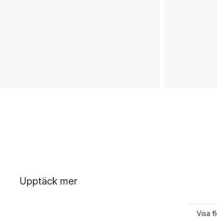
Upptäck mer
Visa f