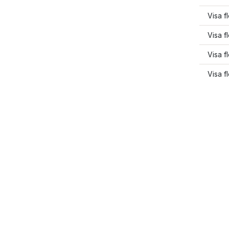
Visa f
Visa f
Visa f
Visa f