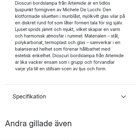
Dioscuri bordslampa från Artemide är en tidlös
ljuspunkt formgiven av Michele De Lucchi. Den
klotformade siluetten i munblåst, mjölkvitt glas vilar på
en diskret rund fot som låter formen tala för sig själv.
Ljuset sprids jämnt och mjukt, vilket skapar en varm
och harmonisk atmosfär i rummet. Materialen – stål,
polykarbonat, termoplast och glas – samverkar i en
balanserad helhet som förenar hållbarhet med
estetisk enkelhet. Dioscuri bordslampa från Artemide
är lika vacker ensam som i grupp och förvandlar
varje yta till en stillsam scen av ljus och form.
Specifikation
Andra gillade även