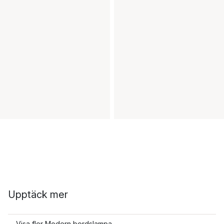
Upptäck mer
Visa fler Modern bordslampa