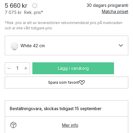
5 660 kr
30 dagars prisgaranti
Matcha priset
7 075 kr
Rek. pris*
*Rek. pris är ett av leverantören rekommenderat pris på marknaden
och är inte vårt tidigare pris.
White 42 cm
Lägg i varukorg
Spara som favorit
Beställningsvara
,
skickas tidigast 15 september
Mer info