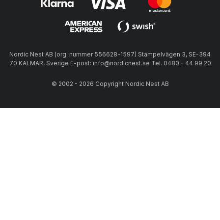
Nordic Nest AB (org. nummer 556628-1597) Stämpelvägen 3, SE-394
70 KALMAR, Sverige E-post: info@nordicnest.se Tel. 0480 - 44 99 20
© 2002 - 2026 Copyright Nordic Nest AB