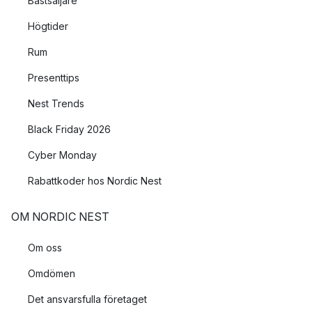
Bästsäljare
Högtider
Rum
Presenttips
Nest Trends
Black Friday 2026
Cyber Monday
Rabattkoder hos Nordic Nest
OM NORDIC NEST
Om oss
Omdömen
Det ansvarsfulla företaget