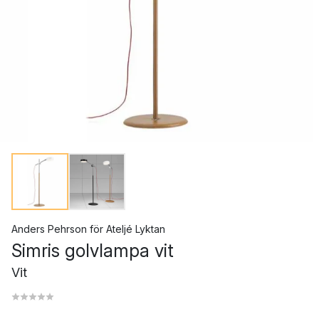
Anders Pehrson
för
Ateljé Lyktan
Simris golvlampa vit
Vit