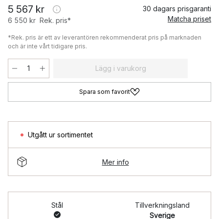
5 567 kr
30 dagars prisgaranti
Matcha priset
6 550 kr
Rek. pris*
*Rek. pris är ett av leverantören rekommenderat pris på marknaden
och är inte vårt tidigare pris.
Lägg i varukorg
Spara som favorit
Utgått ur sortimentet
Mer info
Stål
Tillverkningsland
Sverige