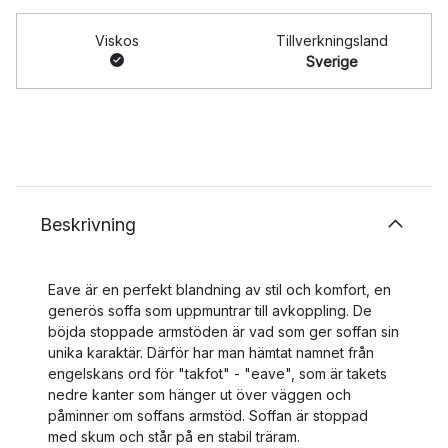
Viskos
Tillverkningsland
Sverige
Beskrivning
Eave är en perfekt blandning av stil och komfort, en
generös soffa som uppmuntrar till avkoppling. De
böjda stoppade armstöden är vad som ger soffan sin
unika karaktär. Därför har man hämtat namnet från
engelskans ord för "takfot" - "eave", som är takets
nedre kanter som hänger ut över väggen och
påminner om soffans armstöd. Soffan är stoppad
med skum och står på en stabil träram.