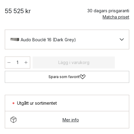
55 525 kr
30 dagars prisgaranti
Matcha priset
Audo Bouclé 16 (Dark Grey)
Lägg i varukorg
Spara som favorit
Utgått ur sortimentet
Mer info