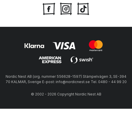
Nordic Nest AB (org. nummer 556628-1597) Stämpelvägen 3, SE-394
70 KALMAR, Sverige E-post: info@nordicnest.se Tel. 0480 - 44 99 20
© 2002 - 2026 Copyright Nordic Nest AB