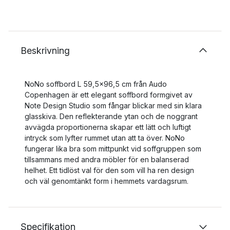
Beskrivning
NoNo soffbord L 59,5x96,5 cm från Audo
Copenhagen är ett elegant soffbord formgivet av
Note Design Studio som fångar blickar med sin klara
glasskiva. Den reflekterande ytan och de noggrant
avvägda proportionerna skapar ett lätt och luftigt
intryck som lyfter rummet utan att ta över. NoNo
fungerar lika bra som mittpunkt vid soffgruppen som
tillsammans med andra möbler för en balanserad
helhet. Ett tidlöst val för den som vill ha ren design
och väl genomtänkt form i hemmets vardagsrum.
Specifikation