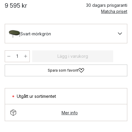
9 595 kr
30 dagars prisgaranti
Matcha priset
Svart-mörkgrön
Lägg i varukorg
Spara som favorit
Utgått ur sortimentet
Mer info