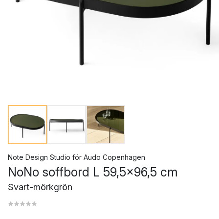
Note Design Studio
för
Audo Copenhagen
NoNo soffbord L 59,5x96,5 cm
Svart-mörkgrön