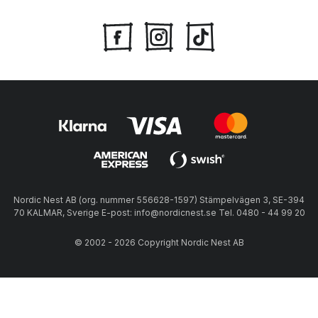
Nordic Nest AB (org. nummer 556628-1597) Stämpelvägen 3, SE-394
70 KALMAR, Sverige E-post: info@nordicnest.se Tel. 0480 - 44 99 20
© 2002 - 2026 Copyright Nordic Nest AB