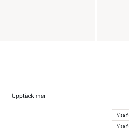
Upptäck mer
Visa f
Visa f