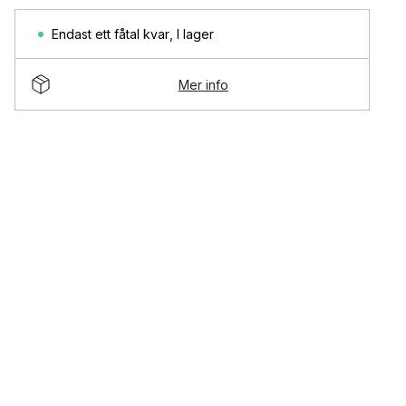
Endast ett fåtal kvar
,
I lager
Mer info