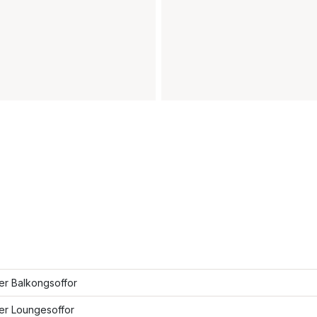
ler Balkongsoffor
ler Loungesoffor