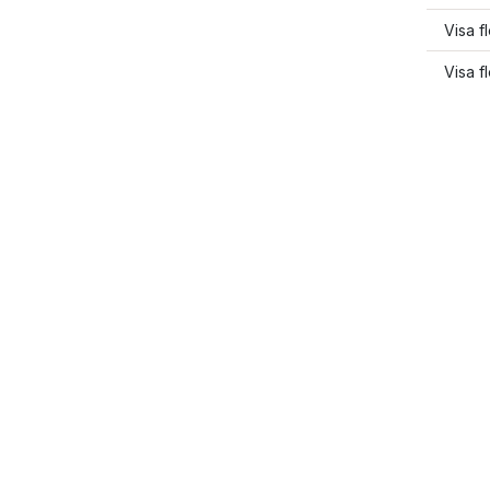
Visa f
Visa f