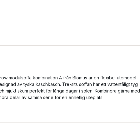
row modulsoffa kombination A från Blomus är en flexibel utemöbel
esignad av tyska kaschkasch. Tre-sits soffan har ett vattentåligt tyg
ch mjukt skum perfekt för långa dagar i solen. Kombinera gärna med
ndra delar av samma serie för en enhetlig uteplats.