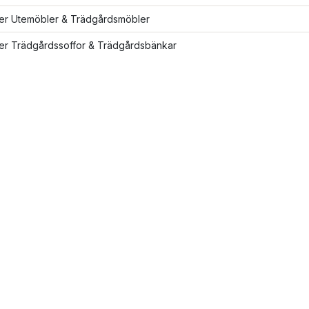
ler Utemöbler & Trädgårdsmöbler
ler Trädgårdssoffor & Trädgårdsbänkar