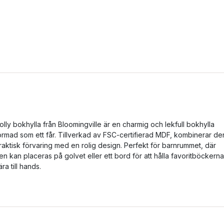
olly bokhylla från Bloomingville är en charmig och lekfull bokhylla
ormad som ett får. Tillverkad av FSC-certifierad MDF, kombinerar de
raktisk förvaring med en rolig design. Perfekt för barnrummet, där
en kan placeras på golvet eller ett bord för att hålla favoritböckerna
ära till hands.