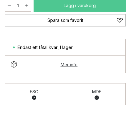
Lägg i varukorg
Spara som favorit
Endast ett fåtal kvar
,
I lager
Mer info
FSC
MDF