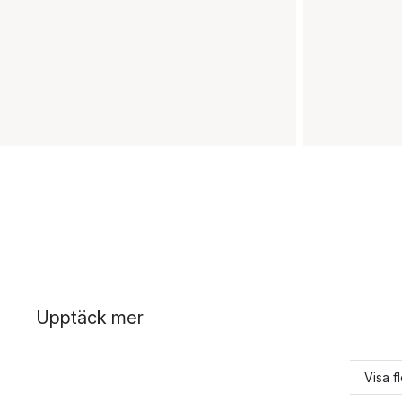
Upptäck mer
Visa f