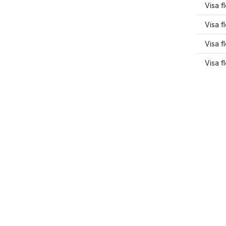
Visa f
Visa f
Visa f
Visa f