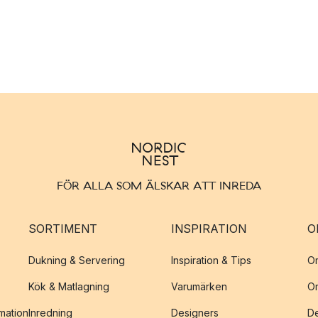
FÖR ALLA SOM ÄLSKAR ATT INREDA
SORTIMENT
INSPIRATION
O
Dukning & Servering
Inspiration & Tips
O
Kök & Matlagning
Varumärken
O
amation
Inredning
Designers
De