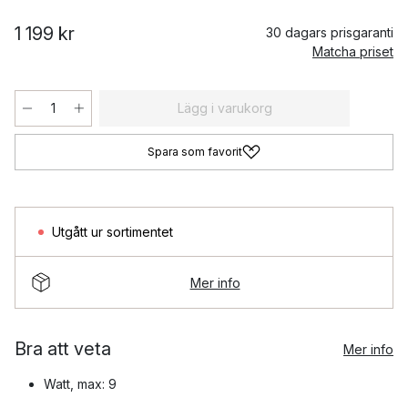
1 199 kr
30 dagars prisgaranti
Matcha priset
Lägg i varukorg
Spara som favorit
Utgått ur sortimentet
Mer info
Bra att veta
Mer info
Watt, max: 9