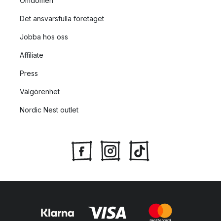
Omdömen
Det ansvarsfulla företaget
Jobba hos oss
Affiliate
Press
Välgörenhet
Nordic Nest outlet