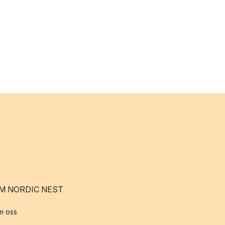
M NORDIC NEST
m oss