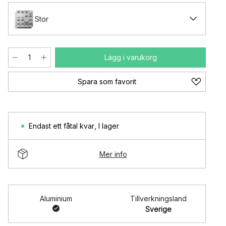
Stor
Lägg i varukorg
Spara som favorit
Endast ett fåtal kvar
,
I lager
Mer info
Aluminium
Tillverkningsland
Sverige