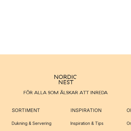
FÖR ALLA SOM ÄLSKAR ATT INREDA
SORTIMENT
INSPIRATION
O
Dukning & Servering
Inspiration & Tips
O