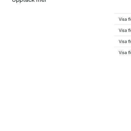
Visa f
Visa f
Visa f
Visa fl