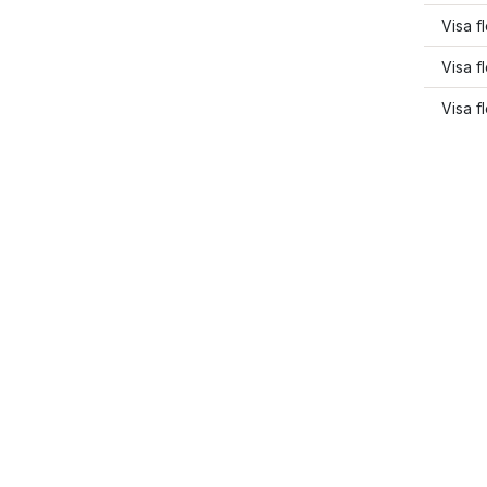
Visa f
Visa f
Visa f