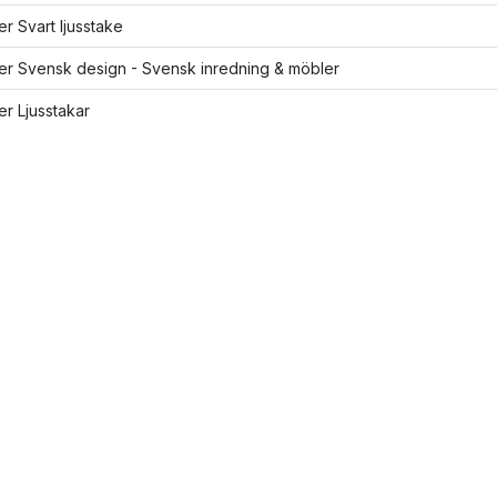
ler Svart ljusstake
ler Svensk design - Svensk inredning & möbler
ler Ljusstakar