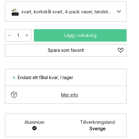
svart, korkskål svart, 4-pack vaser, tändstickor
Lägg i varukorg
Spara som favorit
Endast ett fåtal kvar
,
I lager
Mer info
Aluminium
Tillverkningsland
Sverige