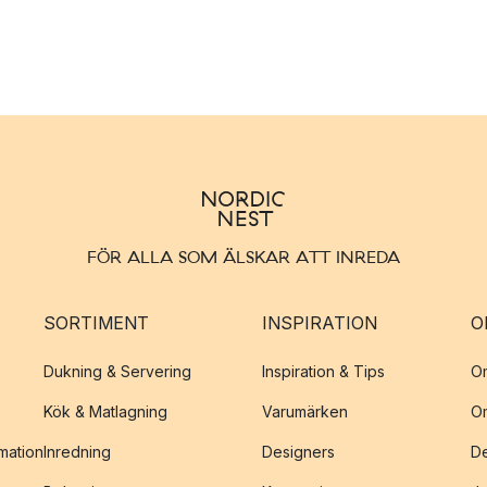
FÖR ALLA SOM ÄLSKAR ATT INREDA
SORTIMENT
INSPIRATION
O
Dukning & Servering
Inspiration & Tips
O
Kök & Matlagning
Varumärken
O
amation
Inredning
Designers
De