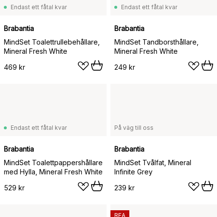
Endast ett fåtal kvar
Endast ett fåtal kvar
Brabantia
Brabantia
MindSet Toalettrullebehållare,
MindSet Tandborsthållare,
Mineral Fresh White
Mineral Fresh White
469 kr
249 kr
Endast ett fåtal kvar
På väg till oss
Brabantia
Brabantia
MindSet Toalettpappershållare
MindSet Tvålfat, Mineral
med Hylla, Mineral Fresh White
Infinite Grey
529 kr
239 kr
REA