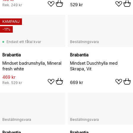
529 kr
Rek.
249 kr
KAMPANJ
-11%
Endast ett fåtal kvar
Beställningsvara
Brabantia
Brabantia
Mindset badrumshylla, Mineral
Mindset Duschhylla med
fresh white
Skrapa, Vit
469 kr
669 kr
Rek.
529 kr
Beställningsvara
Beställningsvara
Brabantia
Brabantia