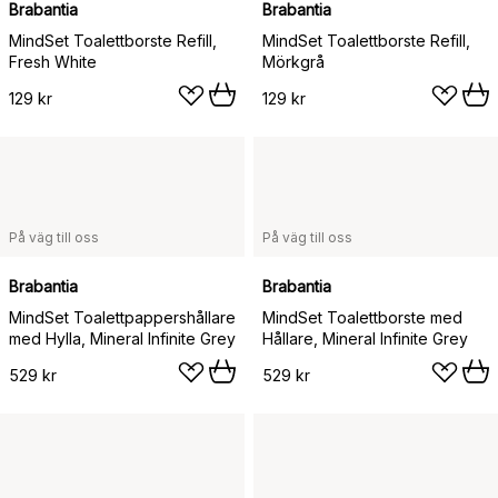
Brabantia
Brabantia
MindSet Toalettborste Refill,
MindSet Toalettborste Refill,
Fresh White
Mörkgrå
129 kr
129 kr
På väg till oss
På väg till oss
Brabantia
Brabantia
MindSet Toalettpappershållare
MindSet Toalettborste med
med Hylla, Mineral Infinite Grey
Hållare, Mineral Infinite Grey
529 kr
529 kr