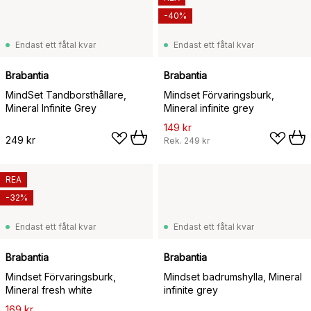
-40%
Endast ett fåtal kvar
Endast ett fåtal kvar
Brabantia
Brabantia
MindSet Tandborsthållare,
Mindset Förvaringsburk,
Mineral Infinite Grey
Mineral infinite grey
149 kr
249 kr
Rek.
249 kr
REA
-32%
Endast ett fåtal kvar
Endast ett fåtal kvar
Brabantia
Brabantia
Mindset Förvaringsburk,
Mindset badrumshylla, Mineral
Mineral fresh white
infinite grey
169 kr