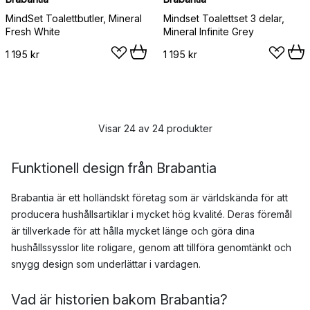
MindSet Toalettbutler, Mineral
Mindset Toalettset 3 delar,
Fresh White
Mineral Infinite Grey
1 195 kr
1 195 kr
Visar 24 av 24 produkter
Funktionell design från Brabantia
Brabantia är ett holländskt företag som är världskända för att
producera hushållsartiklar i mycket hög kvalité. Deras föremål
är tillverkade för att hålla mycket länge och göra dina
hushållssysslor lite roligare, genom att tillföra genomtänkt och
snygg design som underlättar i vardagen.
Vad är historien bakom Brabantia?