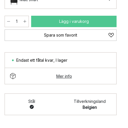
Lägg i varukorg
Spara som favorit
Endast ett fåtal kvar
,
I lager
Mer info
Stål
Tillverkningsland
Belgien