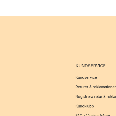
KUNDSERVICE
Kundservice
Returer & reklamationer
Registrera retur & rekl
Kundklubb
FAQ - Vanliga frågor