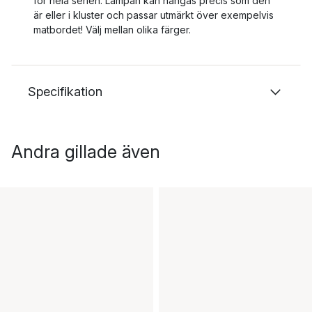
för hela serien. Lampan kan hängas precis som den
är eller i kluster och passar utmärkt över exempelvis
matbordet! Välj mellan olika färger.
Specifikation
Andra gillade även