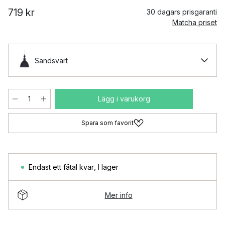
719 kr
30 dagars prisgaranti
Matcha priset
Sandsvart
Lägg i varukorg
Spara som favorit
Endast ett fåtal kvar
,
I lager
Mer info