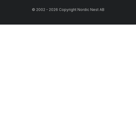
© 2002 - 2026 Copyright Nordic Nest AB