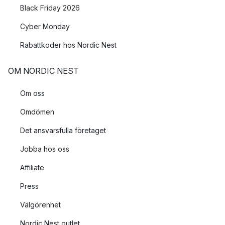
Black Friday 2026
Cyber Monday
Rabattkoder hos Nordic Nest
OM NORDIC NEST
Om oss
Omdömen
Det ansvarsfulla företaget
Jobba hos oss
Affiliate
Press
Välgörenhet
Nordic Nest outlet