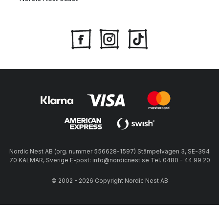
Nordic Nest AB (org. nummer 556628-1597) Stämpelvägen 3, SE-394
70 KALMAR, Sverige E-post: info@nordicnest.se Tel. 0480 - 44 99 20
© 2002 - 2026 Copyright Nordic Nest AB