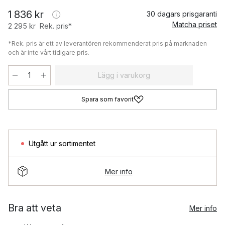
1 836 kr
30 dagars prisgaranti
Matcha priset
2 295 kr
Rek. pris*
*Rek. pris är ett av leverantören rekommenderat pris på marknaden
och är inte vårt tidigare pris.
Lägg i varukorg
Spara som favorit
Utgått ur sortimentet
Mer info
Bra att veta
Mer info