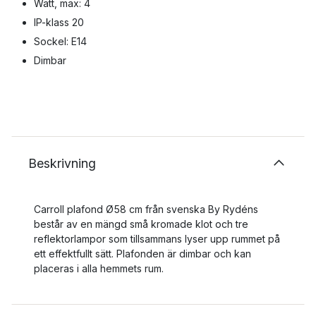
Watt, max: 4
IP-klass 20
Sockel: E14
Dimbar
Beskrivning
Carroll plafond Ø58 cm från svenska By Rydéns
består av en mängd små kromade klot och tre
reflektorlampor som tillsammans lyser upp rummet på
ett effektfullt sätt. Plafonden är dimbar och kan
placeras i alla hemmets rum.