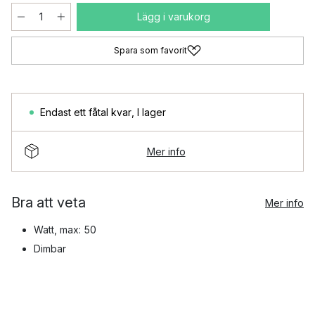
Lägg i varukorg
Spara som favorit
Endast ett fåtal kvar
,
I lager
Mer info
Bra att veta
Mer info
Watt, max: 50
Dimbar