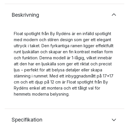
Beskrivning
Float spotlight från By Rydéns är en infälld spotlight
med modern och stilren design som ger ett elegant
uttryck i taket. Den fyrkantiga ramen ligger effektfullt
runt ljuskällan och skapar en fin kontrast mellan form
och funktion. Denna modell är 1-lågig, vilket innebär
att den har en ljuskälla som ger ett riktat och precist
ljus – perfekt för att belysa detaljer eller skapa
stämning i rummet. Med ett inbyggnadsmått på 17x17
cm och ett djup på 12 cm är Float spotlight från By
Rydéns enkel att montera och ett tåligt val för
hemmets moderna belysning.
Specifikation