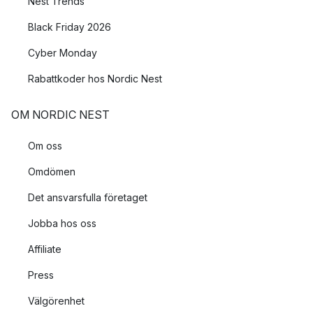
Nest Trends
Black Friday 2026
Cyber Monday
Rabattkoder hos Nordic Nest
OM NORDIC NEST
Om oss
Omdömen
Det ansvarsfulla företaget
Jobba hos oss
Affiliate
Press
Välgörenhet