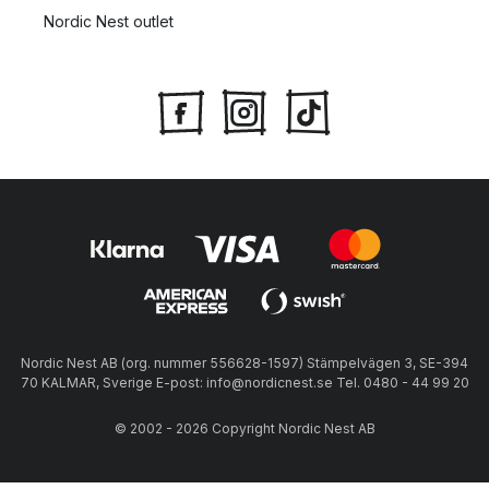
Nordic Nest outlet
Nordic Nest AB (org. nummer 556628-1597) Stämpelvägen 3, SE-394
70 KALMAR, Sverige E-post: info@nordicnest.se Tel. 0480 - 44 99 20
© 2002 - 2026 Copyright Nordic Nest AB