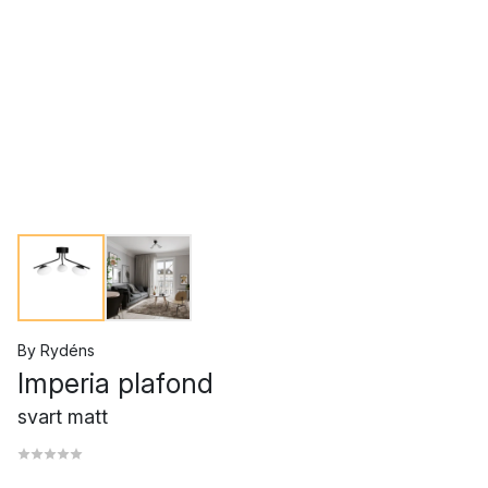
By Rydéns
Imperia plafond
svart matt