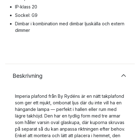
IP-klass 20
Sockel: G9
Dimbar i kombination med dimbar ljuskälla och extern
dimmer
Beskrivning
Imperia plafond från By Rydéns är en nätt takplafond
som ger ett mjukt, ombonat ljus där du inte vill ha en
hängande lampa — perfekt i hallen eller rum med
lägre takhöjd. Den har en tydlig form med tre armar
som håller varsin oval glaskupa, där kuporna skruvas
på separat så du kan anpassa riktningen efter behov.
Enkel att montera och lätt att placera i hemmet, den