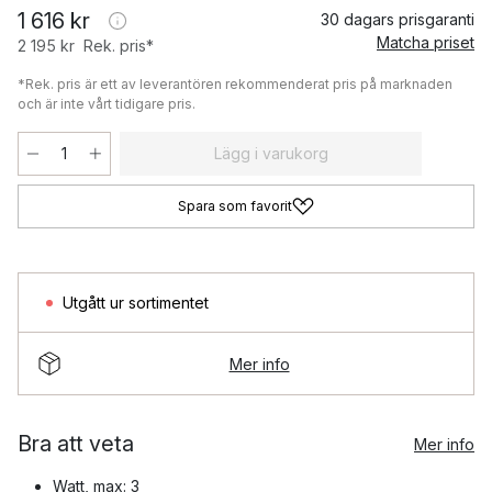
1 616 kr
30 dagars prisgaranti
Matcha priset
2 195 kr
Rek. pris*
*Rek. pris är ett av leverantören rekommenderat pris på marknaden
och är inte vårt tidigare pris.
Lägg i varukorg
Spara som favorit
Utgått ur sortimentet
Mer info
Bra att veta
Mer info
Watt, max: 3