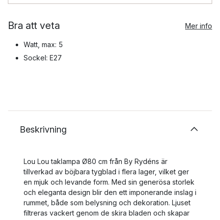
Bra att veta
Mer info
Watt, max: 5
Sockel: E27
Beskrivning
Lou Lou taklampa Ø80 cm från By Rydéns är
tillverkad av böjbara tygblad i flera lager, vilket ger
en mjuk och levande form. Med sin generösa storlek
och eleganta design blir den ett imponerande inslag i
rummet, både som belysning och dekoration. Ljuset
filtreras vackert genom de skira bladen och skapar