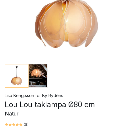
Lisa Bengtsson
för
By Rydéns
Lou Lou taklampa Ø80 cm
Natur
(
5
)