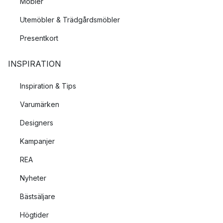
Möbler
Utemöbler & Trädgårdsmöbler
Presentkort
INSPIRATION
Inspiration & Tips
Varumärken
Designers
Kampanjer
REA
Nyheter
Bästsäljare
Högtider