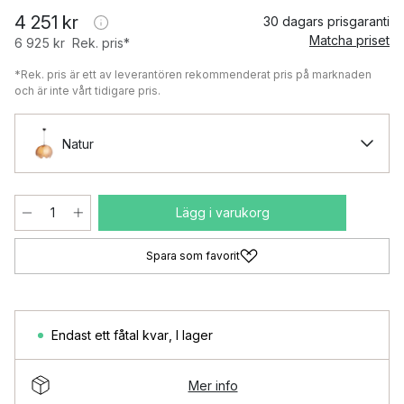
4 251 kr
30 dagars prisgaranti
Matcha priset
6 925 kr
Rek. pris*
*Rek. pris är ett av leverantören rekommenderat pris på marknaden
och är inte vårt tidigare pris.
Natur
Lägg i varukorg
Spara som favorit
Endast ett fåtal kvar
,
I lager
Mer info