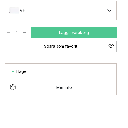
Vit
Lägg i varukorg
Spara som favorit
I lager
Mer info