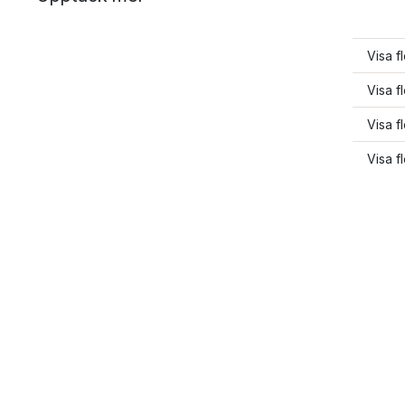
Visa f
Visa f
Visa f
Visa f