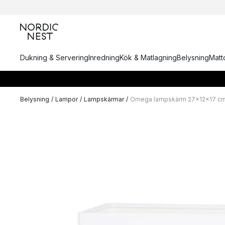
Dukning & Servering
Inredning
Kök & Matlagning
Belysning
Matto
Belysning
/
Lampor
/
Lampskärmar
/
Omega lampskärm 27x12x17 c