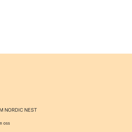
M NORDIC NEST
m oss