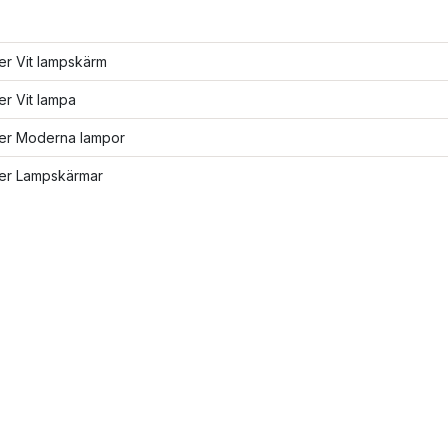
ler Vit lampskärm
ler Vit lampa
ler Moderna lampor
ler Lampskärmar