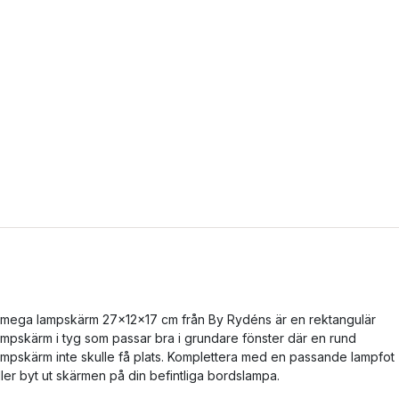
mega lampskärm 27x12x17 cm från By Rydéns är en rektangulär
ampskärm i tyg som passar bra i grundare fönster där en rund
ampskärm inte skulle få plats. Komplettera med en passande lampfot
ller byt ut skärmen på din befintliga bordslampa.