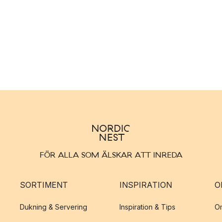
FÖR ALLA SOM ÄLSKAR ATT INREDA
SORTIMENT
INSPIRATION
O
Dukning & Servering
Inspiration & Tips
O