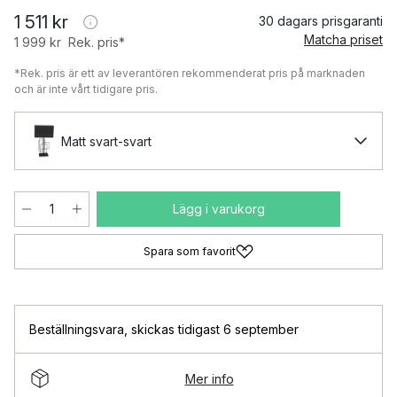
1 511 kr
30 dagars prisgaranti
Matcha priset
1 999 kr
Rek. pris*
*Rek. pris är ett av leverantören rekommenderat pris på marknaden
och är inte vårt tidigare pris.
Matt svart-svart
Lägg i varukorg
Spara som favorit
Beställningsvara
,
skickas tidigast 6 september
Mer info