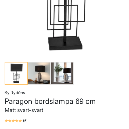
By Rydéns
Paragon bordslampa 69 cm
Matt svart-svart
(
5
)