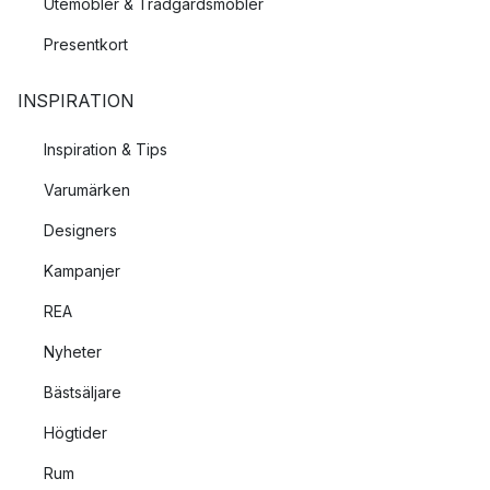
Utemöbler & Trädgårdsmöbler
Presentkort
INSPIRATION
Inspiration & Tips
Varumärken
Designers
Kampanjer
REA
Nyheter
Bästsäljare
Högtider
Rum