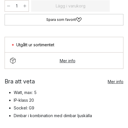
Lägg i varukorg
Spara som favorit
Utgått ur sortimentet
Mer info
Bra att veta
Mer info
Watt, max: 5
IP-klass 20
Sockel: G9
Dimbar i kombination med dimbar ljuskälla