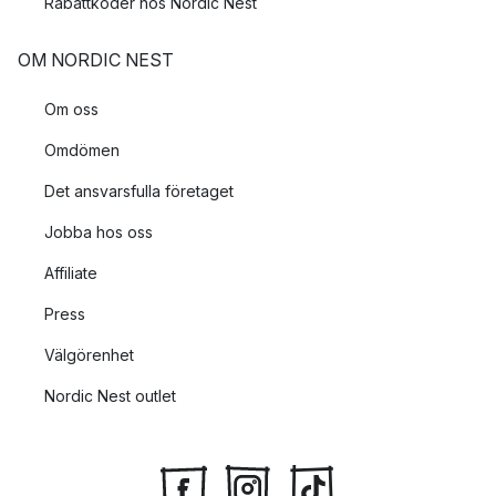
Rabattkoder hos Nordic Nest
OM NORDIC NEST
Om oss
Omdömen
Det ansvarsfulla företaget
Jobba hos oss
Affiliate
Press
Välgörenhet
Nordic Nest outlet