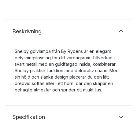
Beskrivning
Shelby golvlampa från By Rydéns är en elegant
belysningslösning för ditt vardagsrum. Tillverkad i
svart metall med en guldfärgad insida, kombinerar
Shelby praktisk funktion med dekorativ charm. Med
sin höjd och slanka design placerar du den lätt
bredvid soffan eller i ett hörn, där den skapar en
behaglig atmosfär och sprider ett mjukt ljus.
Specifikation