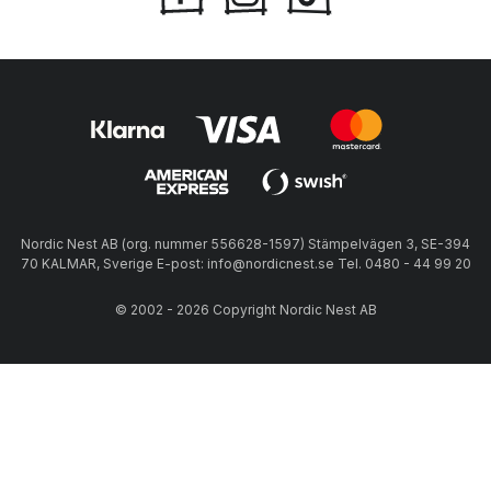
Nordic Nest AB (org. nummer 556628-1597) Stämpelvägen 3, SE-394
70 KALMAR, Sverige E-post: info@nordicnest.se Tel. 0480 - 44 99 20
© 2002 - 2026 Copyright Nordic Nest AB