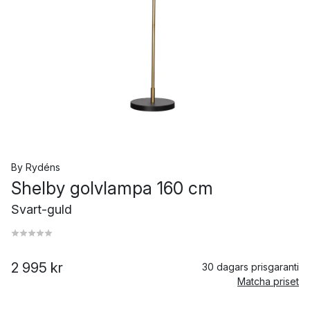
By Rydéns
Shelby golvlampa 160 cm
Svart-guld
2 995 kr
30 dagars prisgaranti
Matcha priset