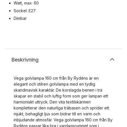
Watt, max: 60
Sockel: E27
Dimbar
Beskrivning
Vega golvlampa 160 cm från By Rydéns är en
elegant och stilren golvlampa med en tydlig
skandinavisk karaktär. De korslagda benen i trä
skapar en stabil och luftig form som ger lampan ett
harmoniskt uttryck. Den vita textilskärmen
kompletterar den naturliga träbasen och sprider ett
mjukt, behagligt ljus som bidrar till en varm och
inbjudande atmosfär. Vega golvlampa 160 cm från By
Rydéns passar lika bra i vardagsrummet som i