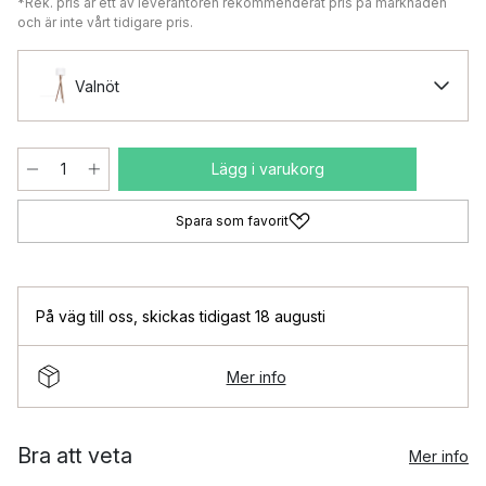
*Rek. pris är ett av leverantören rekommenderat pris på marknaden
och är inte vårt tidigare pris.
Valnöt
Lägg i varukorg
Spara som favorit
På väg till oss
,
skickas tidigast 18 augusti
Mer info
Bra att veta
Mer info