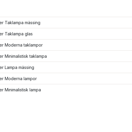
ler Taklampa mässing
ler Taklampa glas
ler Moderna taklampor
ler Minimalistisk taklampa
ler Lampa mässing
ler Moderna lampor
ler Minimalistisk lampa