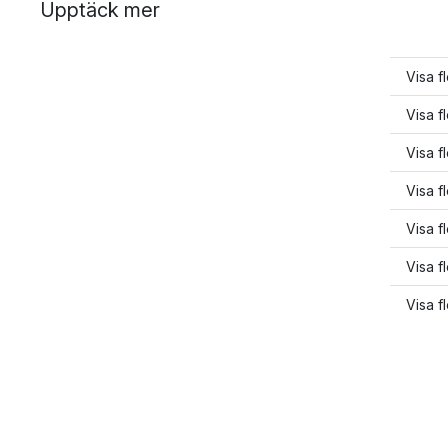
Upptäck mer
Visa f
Visa f
Visa f
Visa f
Visa f
Visa f
Visa f