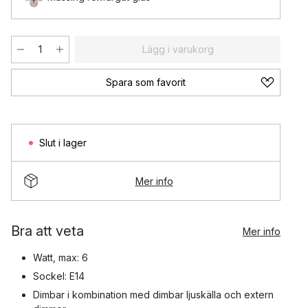
Lägg i varukorg
Spara som favorit
Slut i lager
Mer info
Bra att veta
Mer info
Watt, max: 6
Sockel: E14
Dimbar i kombination med dimbar ljuskälla och extern