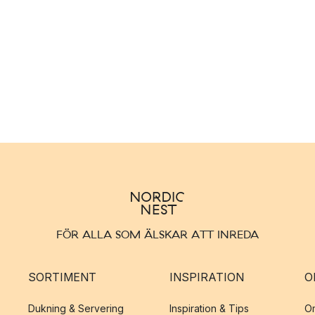
FÖR ALLA SOM ÄLSKAR ATT INREDA
SORTIMENT
INSPIRATION
O
Dukning & Servering
Inspiration & Tips
O