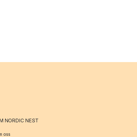
M NORDIC NEST
m oss