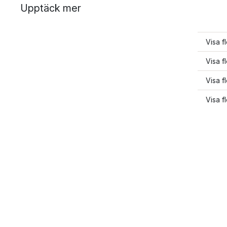
Upptäck mer
Visa fl
Visa f
Visa 
Visa 