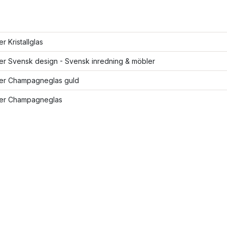
er Kristallglas
ler Svensk design - Svensk inredning & möbler
fler Champagneglas guld
fler Champagneglas