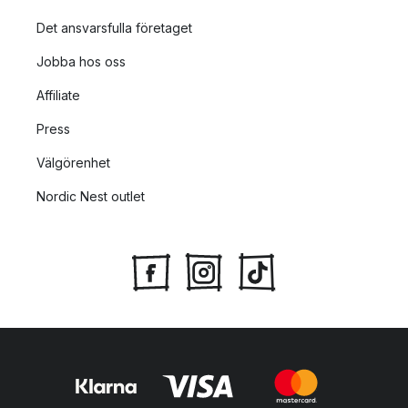
Det ansvarsfulla företaget
Jobba hos oss
Affiliate
Press
Välgörenhet
Nordic Nest outlet