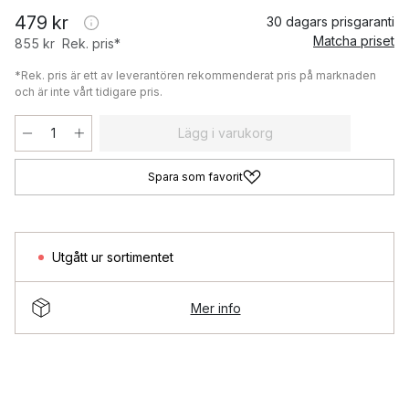
479 kr
30 dagars prisgaranti
Matcha priset
855 kr
Rek. pris*
*Rek. pris är ett av leverantören rekommenderat pris på marknaden
och är inte vårt tidigare pris.
Lägg i varukorg
Spara som favorit
Utgått ur sortimentet
Mer info