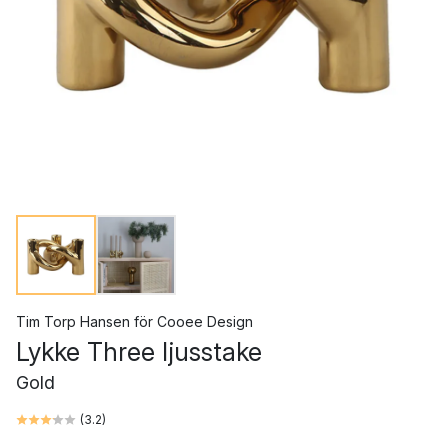
Tim Torp Hansen
för
Cooee Design
Lykke Three ljusstake
Gold
(
3.2
)