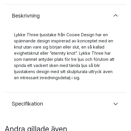
Beskrivning
Lykke Three ljusstake från Cooee Design har en
spännande design inspirerad av konceptet med en
knut utan vare sig början eller slut, en så kallad
evighetsknut eller ”eternity knot”. Lykke Three har
som namnet antyder plats för tre ljus och förutom att
sprida ett vackert sken med tända ljus så blir
ljusstakens design med sitt skulpturala uttryck även
en intressant inredningsdetalj i sig.
Specifikation
Andra gillade även