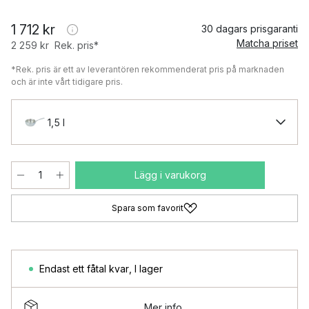
1 712 kr
30 dagars prisgaranti
Matcha priset
2 259 kr
Rek. pris*
*Rek. pris är ett av leverantören rekommenderat pris på marknaden
och är inte vårt tidigare pris.
1,5 l
Lägg i varukorg
Spara som favorit
Endast ett fåtal kvar
,
I lager
Mer info