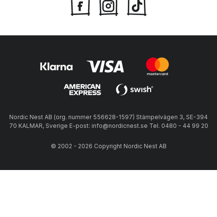
Nordic Nest AB (org. nummer 556628-1597) Stämpelvägen 3, SE-394
70 KALMAR, Sverige E-post: info@nordicnest.se Tel. 0480 - 44 99 20
© 2002 - 2026 Copyright Nordic Nest AB