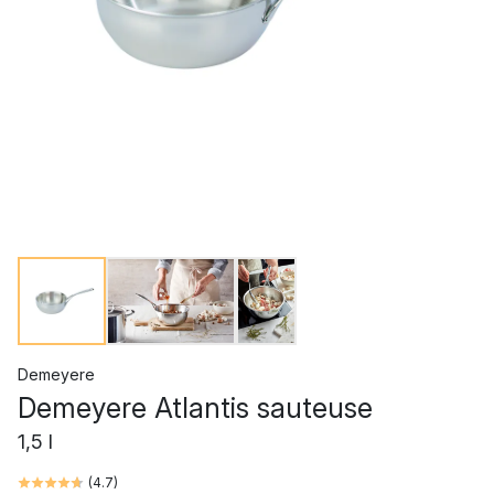
Demeyere
Demeyere Atlantis sauteuse
1,5 l
(
4.7
)