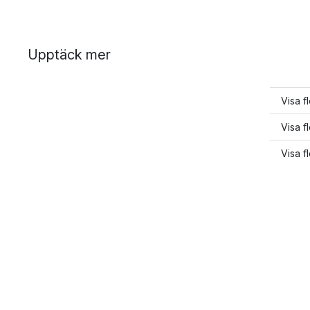
Upptäck mer
Visa f
Visa 
Visa f