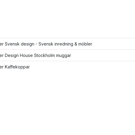
ler Svensk design - Svensk inredning & möbler
fler Design House Stockholm muggar
ler Kaffekoppar