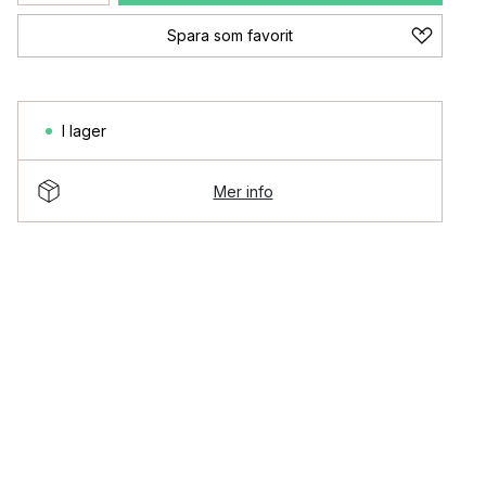
Spara som favorit
I lager
Mer info